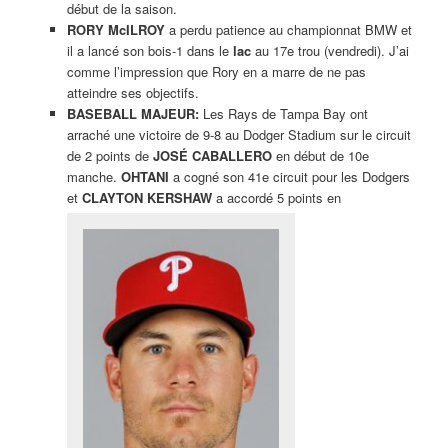
début de la saison.
RORY McILROY
a perdu patience au championnat BMW et
il a lancé son bois-1 dans le
lac
au 17e trou (vendredi). J’ai
comme l’impression que Rory en a marre de ne pas
atteindre ses objectifs.
BASEBALL MAJEUR:
Les Rays de Tampa Bay ont
arraché une victoire de 9-8 au Dodger Stadium sur le circuit
de 2 points de
JOSÉ CABALLERO
en début de 10e
manche.
OHTANI
a cogné son 41e circuit pour les Dodgers
et
CLAYTON KERSHAW
a accordé 5 points en