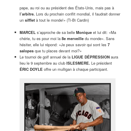
pape, au roi ou au président des États-Unis, mais pas à
l’arbitre.
Lors du prochain conflit mondial, il faudrait donner
un
sifflet
à tout le monde!» (Ti-Bi Cardin)
MARCEL
s’approche de sa belle
Monique
et lui dit: «Ma
chérie, tu es pour moi la
8e merveille
du monde». Sans
hésiter, elle lui répond: «Je peux savoir qui sont les
7
salopes
que tu places devant moi?»
Le tournoi de golf annuel de la
LIGUE DÉPRESSION
aura
lieu le 9 septembre au club
ISLESMERE.
Le président
ÉRIC DOYLE
offre un mulligan à chaque participant.