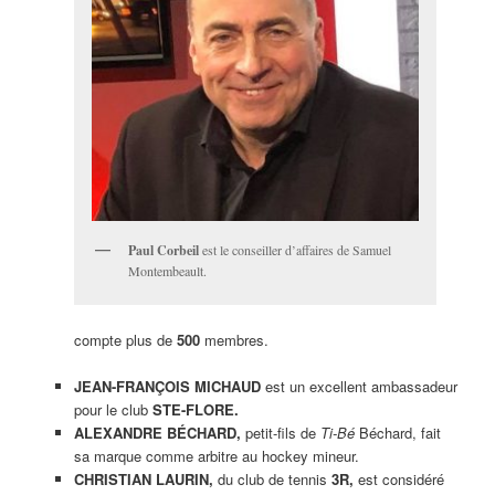
Paul Corbeil
est le conseiller d’affaires de Samuel
Montembeault.
compte plus de
500
membres.
JEAN-FRANÇOIS MICHAUD
est un excellent ambassadeur
pour le club
STE-FLORE.
ALEXANDRE BÉCHARD,
petit-fils de
Ti-Bé
Béchard, fait
sa marque comme arbitre au hockey mineur.
CHRISTIAN LAURIN,
du club de tennis
3R,
est considéré