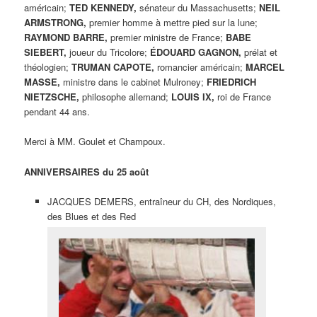
américain;
TED KENNEDY,
sénateur du Massachusetts;
NEIL
ARMSTRONG,
premier homme à mettre pied sur la lune;
RAYMOND BARRE,
premier ministre de France;
BABE
SIEBERT,
joueur du Tricolore;
ÉDOUARD GAGNON,
prélat et
théologien;
TRUMAN CAPOTE,
romancier américain;
MARCEL
MASSE,
ministre dans le cabinet Mulroney;
FRIEDRICH
NIETZSCHE,
philosophe allemand;
LOUIS IX,
roi de France
pendant 44 ans.
Merci à MM. Goulet et Champoux.
ANNIVERSAIRES du 25 août
JACQUES DEMERS, entraîneur du CH, des Nordiques,
des Blues et des Red