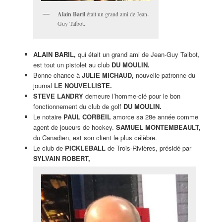
Alain Baril
était un grand ami de Jean-
Guy Talbot.
ALAIN BARIL,
qui était un grand ami de Jean-Guy Talbot,
est tout un pistolet au club
DU MOULIN.
Bonne chance à
JULIE MICHAUD,
nouvelle patronne du
journal
LE NOUVELLISTE.
STEVE LANDRY
demeure l’homme-clé pour le bon
fonctionnement du club de golf
DU MOULIN.
Le notaire
PAUL CORBEIL
amorce sa 28e année comme
agent de joueurs de hockey.
SAMUEL MONTEMBEAULT,
du Canadien, est son client le plus célèbre.
Le club de
PICKLEBALL
de Trois-Rivières, présidé par
SYLVAIN ROBERT,