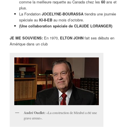
comme la meilleure raquette au Canada chez les
60
ans et
plus.
La Fondation
JOCELYNE-BOURASSA
tiendra une journée
spéciale au
KI-8-EB
au mois d’octobre.
(Une collaboration spéciale de CLAUDE LORANGER)
JE ME SOUVIENS:
En 1970,
ELTON JOHN
fait ses débuts en
Amérique dans un club
André Ouellet:
«La construction de Mirabel a été une
grave erreur».