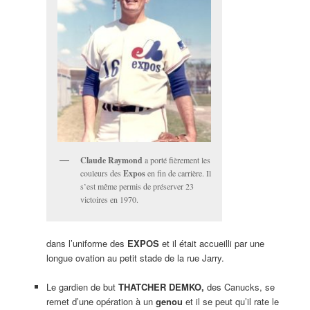
Claude Raymond
a porté fièrement les
couleurs des
Expos
en fin de carrière. Il
s’est même permis de préserver 23
victoires en 1970.
dans l’uniforme des
EXPOS
et il était accueilli par une
longue ovation au petit stade de la rue Jarry.
Le gardien de but
THATCHER DEMKO,
des Canucks, se
remet d’une opération à un
genou
et il se peut qu’il rate le