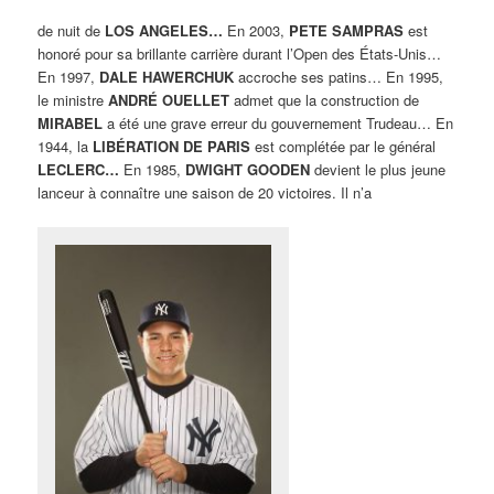
de nuit de
LOS ANGELES…
En 2003,
PETE SAMPRAS
est
honoré pour sa brillante carrière durant l’Open des États-Unis…
En 1997,
DALE HAWERCHUK
accroche ses patins… En 1995,
le ministre
ANDRÉ OUELLET
admet que la construction de
MIRABEL
a été une grave erreur du gouvernement Trudeau… En
1944, la
LIBÉRATION DE PARIS
est complétée par le général
LECLERC…
En 1985,
DWIGHT GOODEN
devient le plus jeune
lanceur à connaître une saison de 20 victoires. Il n’a