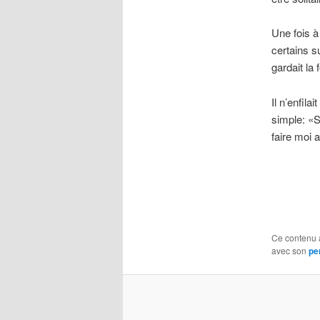
Une fois à
certains s
gardait la
Il n’enfila
simple: «S
faire moi 
Ce contenu 
avec son
pe