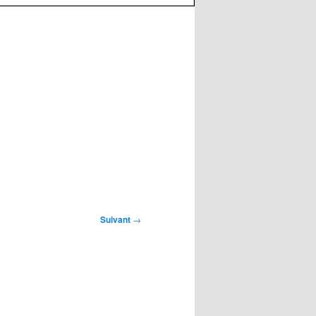
Suivant
→