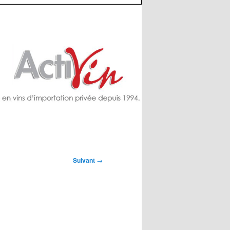
Suivant
→