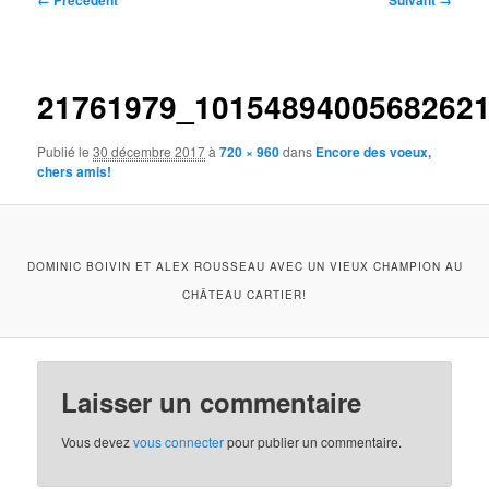
← Précédent
Suivant →
des
images
21761979_1015489400568262
Publié le
30 décembre 2017
à
720 × 960
dans
Encore des voeux,
chers amis!
DOMINIC BOIVIN ET ALEX ROUSSEAU AVEC UN VIEUX CHAMPION AU
CHÂTEAU CARTIER!
Laisser un commentaire
Vous devez
vous connecter
pour publier un commentaire.