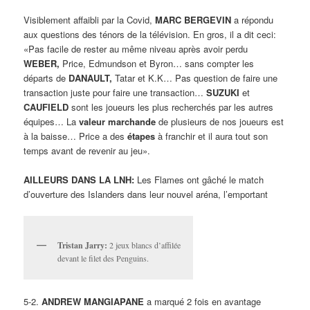
Visiblement affaibli par la Covid,
MARC BERGEVIN
a répondu
aux questions des ténors de la télévision. En gros, il a dit ceci:
«Pas facile de rester au même niveau après avoir perdu
WEBER,
Price, Edmundson et Byron… sans compter les
départs de
DANAULT,
Tatar et K.K… Pas question de faire une
transaction juste pour faire une transaction…
SUZUKI
et
CAUFIELD
sont les joueurs les plus recherchés par les autres
équipes… La
valeur marchande
de plusieurs de nos joueurs est
à la baisse… Price a des
étapes
à franchir et il aura tout son
temps avant de revenir au jeu».
AILLEURS DANS LA LNH:
Les Flames ont gâché le match
d’ouverture des Islanders dans leur nouvel aréna, l’emportant
Tristan Jarry:
2 jeux blancs d’affilée
devant le filet des Penguins.
5-2.
ANDREW MANGIAPANE
a marqué 2 fois en avantage