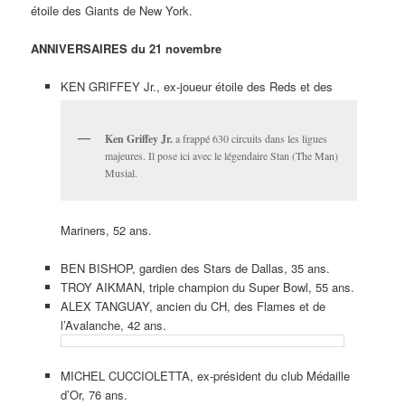
étoile des Giants de New York.
ANNIVERSAIRES du 21 novembre
KEN GRIFFEY Jr., ex-joueur étoile des Reds et des
Ken Griffey Jr.
a frappé 630 circuits dans les ligues
majeures. Il pose ici avec le légendaire Stan (The Man)
Musial.
Mariners, 52 ans.
BEN BISHOP, gardien des Stars de Dallas, 35 ans.
TROY AIKMAN, triple champion du Super Bowl, 55 ans.
ALEX TANGUAY, ancien du CH, des Flames et de
l’Avalanche, 42 ans.
MICHEL CUCCIOLETTA, ex-président du club Médaille
d’Or, 76 ans.