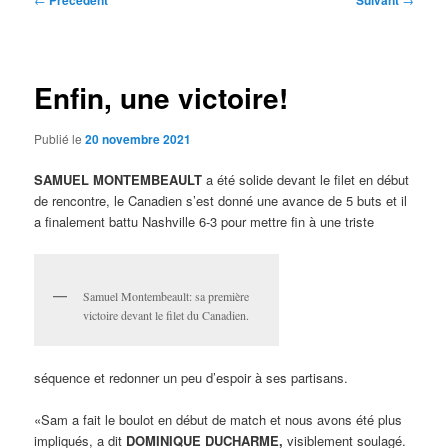
Précédent
Suivant
des
articles
Enfin, une victoire!
Publié le
20 novembre 2021
SAMUEL MONTEMBEAULT
a été solide devant le filet en début
de rencontre, le Canadien s’est donné une avance de 5 buts et il
a finalement battu Nashville 6-3 pour mettre fin à une triste
Samuel Montembeault: sa première
victoire devant le filet du Canadien.
séquence et redonner un peu d’espoir à ses partisans.
«Sam a fait le boulot en début de match et nous avons été plus
impliqués, a dit
DOMINIQUE DUCHARME,
visiblement soulagé.