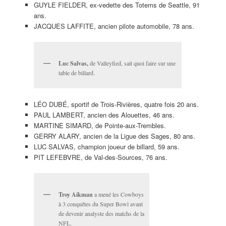
GUYLE FIELDER, ex-vedette des Totems de Seattle, 91
ans.
JACQUES LAFFITE, ancien pilote automobile, 78 ans.
Luc Salvas,
de Valleyfied, sait quoi faire sur une
table de billard.
LÉO DUBÉ, sportif de Trois-Rivières, quatre fois 20 ans.
PAUL LAMBERT, ancien des Alouettes, 46 ans.
MARTINE SIMARD, de Pointe-aux-Trembles.
GERRY ALARY, ancien de la Ligue des Sages, 80 ans.
LUC SALVAS, champion joueur de billard, 59 ans.
PIT LEFEBVRE, de Val-des-Sources, 76 ans.
Troy Aikman
a mené les Cowboys
à 3 conquêtes du Super Bowl avant
de devenir analyste des matchs de la
NFL.