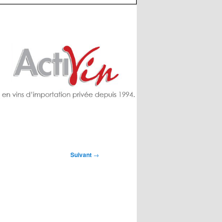
Suivant
→