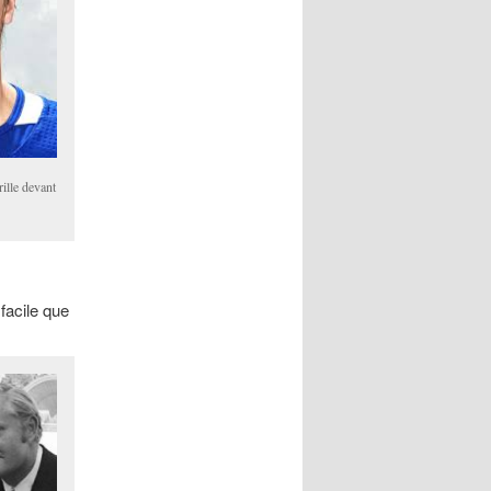
ille devant
 facile que