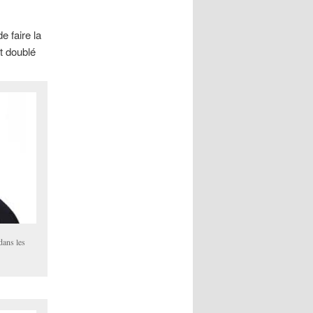
e faire la
t doublé
dans les