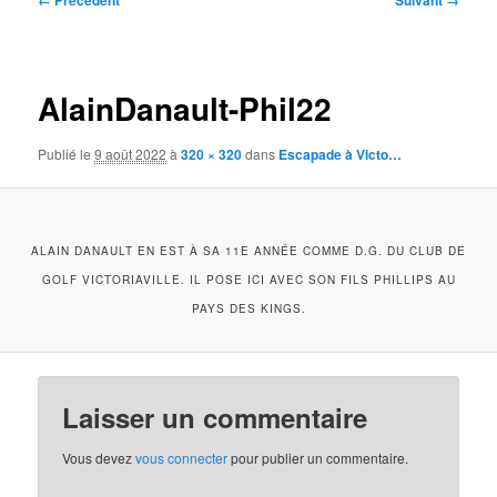
← Précédent
Suivant →
des
images
AlainDanault-Phil22
Publié le
9 août 2022
à
320 × 320
dans
Escapade à Victo…
ALAIN DANAULT EN EST À SA 11E ANNÉE COMME D.G. DU CLUB DE
GOLF VICTORIAVILLE. IL POSE ICI AVEC SON FILS PHILLIPS AU
PAYS DES KINGS.
Laisser un commentaire
Vous devez
vous connecter
pour publier un commentaire.