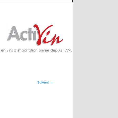
Suivant
→