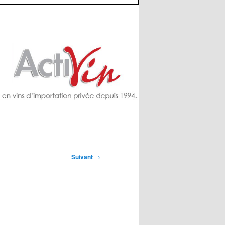
Suivant
→