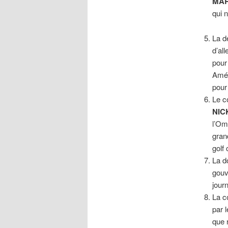
MAR
qui 
La d
d’al
pour
Amér
pour 
Le c
NIC
l’Om
gran
golf
La d
gou
jour
La c
par 
que 