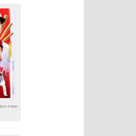
gers et leurs