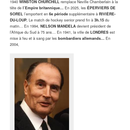
1940
WINSTON CHURCHILL
remplace Neville Chamberlain à la
tête de
l’Empire britannique…
En 2025, les
ÉPERVIERS DE
SOREL
l’emportent en
6e période
supplémentaire à
RIVIÈRE-
DU-LOUP.
Le match de hockey senior prend fin à
3h.15
du
matin… En 1994,
NELSON MANDELA
devient président de
l’Afrique du Sud à 75 ans… En 1941, la ville de
LONDRES
est
mise à feu et à sang par les
bombardiers allemands…
En
2004,