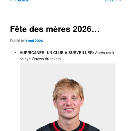
Précédent
Suivant
des
articles
Fête des mères 2026…
Publié le
9 mai 2026
HURRICANES: UN CLUB À SURVEILLER:
Après avoir
balayé Ottawa du revers