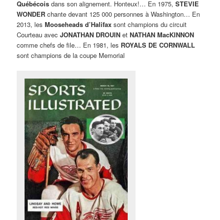
Québécois
dans son alignement. Honteux!… En 1975,
STEVIE
WONDER
chante devant 125 000 personnes à Washington… En
2013, les
Mooseheads d’Halifax
sont champions du circuit
Courteau avec
JONATHAN DROUIN
et
NATHAN MacKINNON
comme chefs de file… En 1981, les
ROYALS DE CORNWALL
sont champions de la coupe Memorial