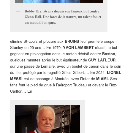
Bobby Orr: 56 ans depuis son fameux but contre
Glenn Hall. Une force de la nature, un talent fou et
un maudit bon gars.
éliminé St-Louis et procuré aux
BRUINS
leur première coupe
Stanley en 29 ans… En 1979,
YVON LAMBERT
réussit le but
gagnant en prolongation dans le match décisif contre
Boston,
quelques minutes après le but égalisateur de
GUY LAFLEUR,
sur une passe de Lemaire, avec un boulet de canon dans le coin
du filet protégé par le regretté Gilles Gilbert…. En 2024,
LIONEL
MESSI
est de passage à Montréal avec l’Inter de
MIAMI.
Ses
fans font le pied de grue à l’aéroport Trudeau et devant le Ritz-
Carlton… En