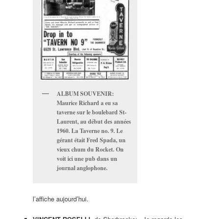
ALBUM SOUVENIR:
Maurice Richard a eu sa
taverne sur le boulebard St-
Laurent, au début des années
1960. La Taverne no. 9. Le
gérant était Fred Spada, un
vieux chum du Rocket. On
voit ici une pub dans un
journal anglophone.
l’affiche aujourd’hui.