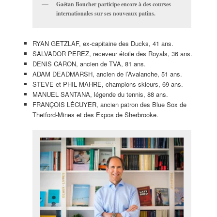
Gaétan Boucher participe encore à des courses
internationales sur ses nouveaux patins.
RYAN GETZLAF, ex-capitaine des Ducks, 41 ans.
SALVADOR PEREZ, receveur étoile des Royals, 36 ans.
DENIS CARON, ancien de TVA, 81 ans.
ADAM DEADMARSH, ancien de l’Avalanche, 51 ans.
STEVE et PHIL MAHRE, champions skieurs, 69 ans.
MANUEL SANTANA, légende du tennis, 88 ans.
FRANÇOIS LÉCUYER, ancien patron des Blue Sox de
Thetford-Mines et des Expos de Sherbrooke.