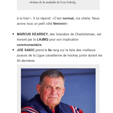
victime de la maladie de Lou Gehrig.
à la fois!». Il lui répond: «C’est
normal,
ma chérie. Nous
avons tous un petit côté
féminin!»
MARCUS KEARSEY,
des Islanders de Charlottetown, est
honoré par la
LHJMQ
pour son implication
communautaire.
JOE SAKIC
prend le
6e
rang sur la liste des meilleurs
joueurs de la Ligue canadienne de hockey junior durant les
50 dernières