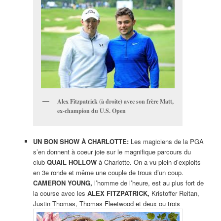
Alex Fitzpatrick (à droite) avec son frère Matt,
ex-champion du U.S. Open
UN BON SHOW À
CHARLOTTE:
Les magiciens de la PGA
s’en donnent à coeur joie sur le magnifique parcours du
club
QUAIL HOLLOW
à Charlotte. On a vu plein d’exploits
en 3e ronde et même une couple de trous d’un coup.
CAMERON YOUNG,
l’homme de l’heure, est au plus fort de
la course avec les
ALEX FITZPATRICK,
Kristoffer Reitan,
Justin Thomas, Thomas Fleetwood et deux ou trois