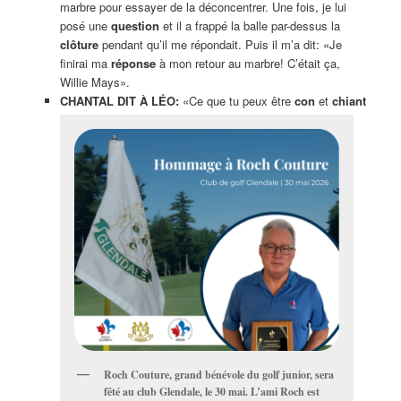
marbre pour essayer de la déconcentrer. Une fois, je lui
posé une
question
et il a frappé la balle par-dessus la
clôture
pendant qu’il me répondait. Puis il m’a dit: «Je
finirai ma
réponse
à mon retour au marbre! C’était ça,
Willie Mays».
CHANTAL DIT À LÉO:
«Ce que tu peux être
con
et
chiant
Roch Couture, grand bénévole du golf junior, sera
fêté au club Glendale, le 30 mai. L’ami Roch est