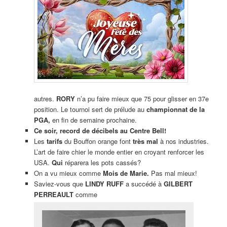
autres.
RORY
n’a pu faire mieux que 75 pour glisser en 37e
position. Le tournoi sert de prélude au
championnat de la
PGA,
en fin de semaine prochaine.
Ce soir, record de décibels au Centre Bell!
Les
tarifs
du Bouffon orange font
très mal
à nos industries.
L’art de faire chier le monde entier en croyant renforcer les
USA.
Qui
réparera les pots cassés?
On a vu mieux comme
Mois de Marie.
Pas mal mieux!
Saviez-vous que
LINDY RUFF
a succédé à
GILBERT
PERREAULT
comme