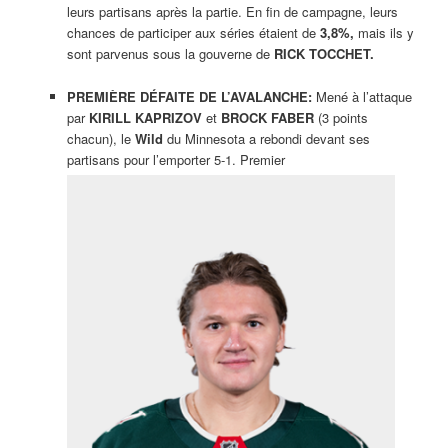
leurs partisans après la partie. En fin de campagne, leurs
chances de participer aux séries étaient de
3,8%,
mais ils y
sont parvenus sous la gouverne de
RICK TOCCHET.
PREMIÈRE DÉFAITE DE L’AVALANCHE:
Mené à l’attaque
par
KIRILL KAPRIZOV
et
BROCK FABER
(3 points
chacun), le
Wild
du Minnesota a rebondi devant ses
partisans pour l’emporter 5-1. Premier