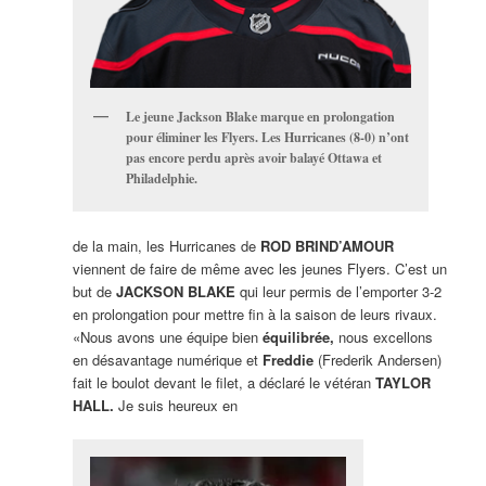
Le jeune Jackson Blake marque en prolongation
pour éliminer les Flyers. Les Hurricanes (8-0) n’ont
pas encore perdu après avoir balayé Ottawa et
Philadelphie.
de la main, les Hurricanes de
ROD BRIND’AMOUR
viennent de faire de même avec les jeunes Flyers. C’est un
but de
JACKSON BLAKE
qui leur permis de l’emporter 3-2
en prolongation pour mettre fin à la saison de leurs rivaux.
«Nous avons une équipe bien
équilibrée,
nous excellons
en désavantage numérique et
Freddie
(Frederik Andersen)
fait le boulot devant le filet, a déclaré le vétéran
TAYLOR
HALL.
Je suis heureux en