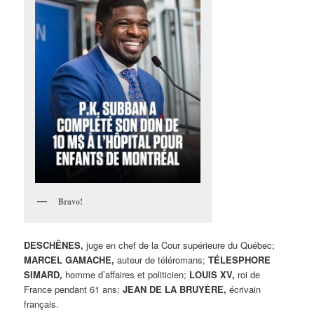
Bravo!
DESCHÊNES,
juge en chef de la Cour supérieure du Québec;
MARCEL GAMACHE,
auteur de téléromans;
TÉLESPHORE
SIMARD,
homme d’affaires et politicien;
LOUIS XV,
roi de
France pendant 61 ans;
JEAN DE LA BRUYÈRE,
écrivain
français.