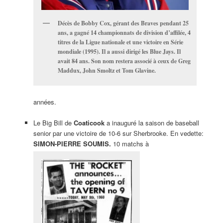
Décès de Bobby Cox, gérant des Braves pendant 25
ans, a gagné 14 championnats de division d’affilée, 4
titres de la Ligue nationale et une victoire en Série
mondiale (1995). Il a aussi dirigé les Blue Jays. Il
avait 84 ans. Son nom restera associé à ceux de Greg
Maddux, John Smoltz et Tom Glavine.
années.
Le Big Bill de
Coaticook
a inauguré la saison de baseball
senior par une victoire de 10-6 sur Sherbrooke. En vedette:
SIMON-PIERRE SOUMIS.
10 matchs à