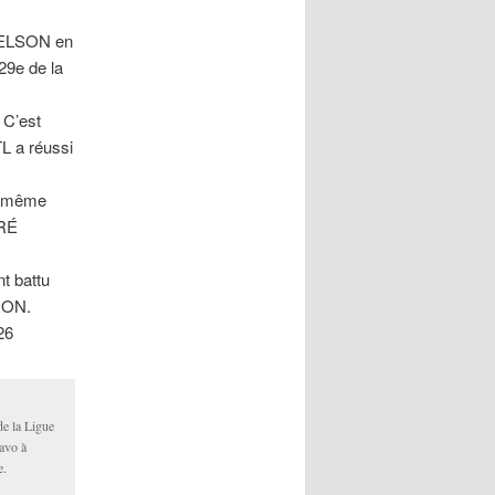
 NELSON en
29e de la
 C’est
L a réussi
nd même
DRÉ
nt battu
RON.
26
e la Ligue
avo à
e.