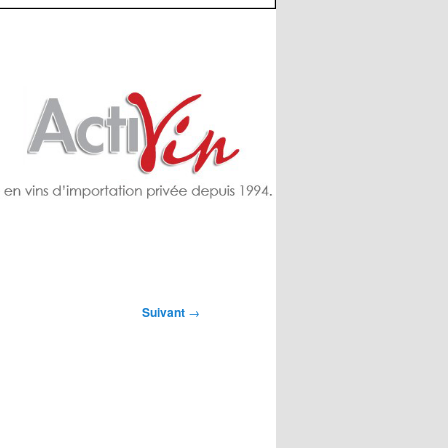
Suivant
→