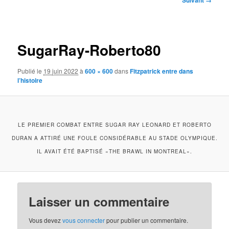
Suivant →
des
images
SugarRay-Roberto80
Publié le
19 juin 2022
à
600 × 600
dans
Fitzpatrick entre dans
l’histoire
LE PREMIER COMBAT ENTRE SUGAR RAY LEONARD ET ROBERTO
DURAN A ATTIRÉ UNE FOULE CONSIDÉRABLE AU STADE OLYMPIQUE.
IL AVAIT ÉTÉ BAPTISÉ «THE BRAWL IN MONTREAL».
Laisser un commentaire
Vous devez
vous connecter
pour publier un commentaire.