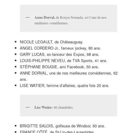
Anne Dorval,
de Rouyn-Noranda, est l’une de nos
meilleures comédiennes.
NICOLE LEGAULT, de Châteauguay.
ANGEL CORDERO Jr., fameux jockey, 80 ans.
GARY LUCAS, ex-lanceur des Expos, 68 ans.
LOUIS-PHILIPPE NEVEU, de TVA Sports, 41 ans.
STÉPHANE BOUGIE, ami Facebook, 50 ans.
ANNE DORVAL, une de nos meilleures comédiennes, 62
ans.
LISE WATIER, femme d’affaires, quatre fois 20 ans.
Lise Watier:
80 chandelles.
BRIGITTE SALOIS, golfeuse de Windsor, 60 ans.
FRANCE CÔTÉ, de St-Lin-des-Laurentides.