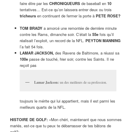
faire élire par les
CHRONIQUEURS
de baseball en
10
tentatives… Est-ce qu’on laissera entrer deux ou trois
tricheurs
en continuant de fermer la porte à
PETE ROSE?
TOM BRADY
a amorcé une remontée de dernière minute
contre les Rams, dimanche soir. C’était la
55e
fois qu’il
réalisait l’exploit, un record de la NFL.
PEYTON MANNING
l’a fait 54 fois.
LAMAR JACKSON,
des Ravens de Baltimore, a réussi sa
100e
passe de touché, hier soir, contre les Saints. Il ne
reçoit pas
Lamar Jackson:
un des meilleurs de sa profession.
toujours le mérite qui lui appartient, mais il est parmi les
meilleurs quarts de la NFL.
HISTOIRE DE GOLF:
«Mon chéri, maintenant que nous sommes
mariés, est-ce que tu peux te débarrasser de tes bâtons de
golf?»