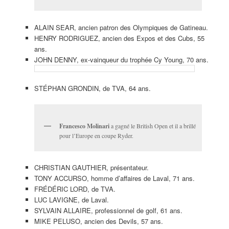
ALAIN SEAR, ancien patron des Olympiques de Gatineau.
HENRY RODRIGUEZ, ancien des Expos et des Cubs, 55
ans.
JOHN DENNY, ex-vainqueur du trophée Cy Young, 70 ans.
STÉPHAN GRONDIN, de TVA, 64 ans.
Francesco Molinari
a gagné le British Open et il a brillé
pour l’Europe en coupe Ryder.
CHRISTIAN GAUTHIER, présentateur.
TONY ACCURSO, homme d’affaires de Laval, 71 ans.
FRÉDÉRIC LORD, de TVA.
LUC LAVIGNE, de Laval.
SYLVAIN ALLAIRE, professionnel de golf, 61 ans.
MIKE PELUSO, ancien des Devils, 57 ans.