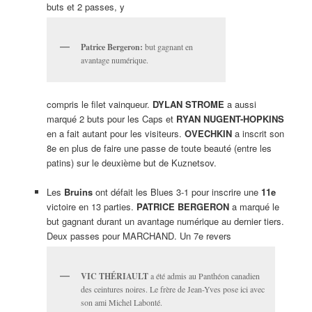
buts et 2 passes, y
Patrice Bergeron:
but gagnant en
avantage numérique.
compris le filet vainqueur.
DYLAN STROME
a aussi
marqué 2 buts pour les Caps et
RYAN NUGENT-HOPKINS
en a fait autant pour les visiteurs.
OVECHKIN
a inscrit son
8e en plus de faire une passe de toute beauté (entre les
patins) sur le deuxième but de Kuznetsov.
Les
Bruins
ont défait les Blues 3-1 pour inscrire une
11e
victoire en 13 parties.
PATRICE BERGERON
a marqué le
but gagnant durant un avantage numérique au dernier tiers.
Deux passes pour MARCHAND. Un 7e revers
VIC THÉRIAULT
a été admis au Panthéon canadien
des ceintures noires. Le frère de Jean-Yves pose ici avec
son ami Michel Labonté.