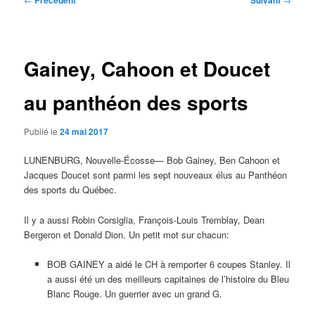
Précédent
Suivant
des
articles
Gainey, Cahoon et Doucet
au panthéon des sports
Publié le
24 mai 2017
LUNENBURG, Nouvelle-Écosse— Bob Gainey, Ben Cahoon et
Jacques Doucet sont parmi les sept nouveaux élus au Panthéon
des sports du Québec.
Il y a aussi Robin Corsiglia, François-Louis Tremblay, Dean
Bergeron et Donald Dion. Un petit mot sur chacun:
BOB GAINEY a aidé le CH à remporter 6 coupes Stanley. Il
a aussi été un des meilleurs capitaines de l’histoire du Bleu
Blanc Rouge. Un guerrier avec un grand G.