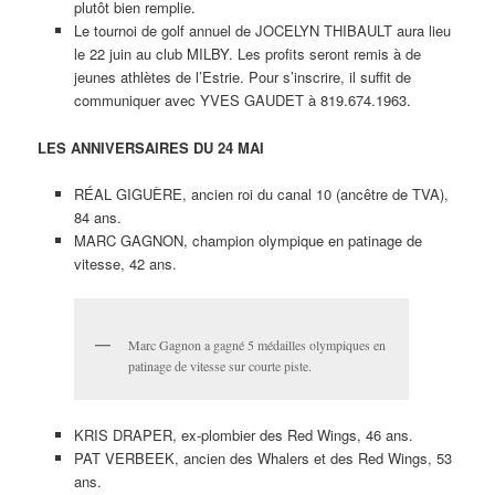
plutôt bien remplie.
Le tournoi de golf annuel de JOCELYN THIBAULT aura lieu
le 22 juin au club MILBY. Les profits seront remis à de
jeunes athlètes de l’Estrie. Pour s’inscrire, il suffit de
communiquer avec YVES GAUDET à 819.674.1963.
LES ANNIVERSAIRES DU 24 MAI
RÉAL GIGUÈRE, ancien roi du canal 10 (ancêtre de TVA),
84 ans.
MARC GAGNON, champion olympique en patinage de
vitesse, 42 ans.
Marc Gagnon a gagné 5 médailles olympiques en
patinage de vitesse sur courte piste.
KRIS DRAPER, ex-plombier des Red Wings, 46 ans.
PAT VERBEEK, ancien des Whalers et des Red Wings, 53
ans.