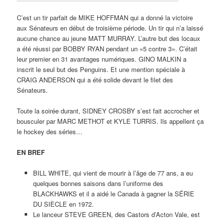
C’est un tir parfait de MIKE HOFFMAN qui a donné la victoire
aux Sénateurs en début de troisième période. Un tir qui n’a laissé
aucune chance au jeune MATT MURRAY. L’autre but des locaux
a été réussi par BOBBY RYAN pendant un «5 contre 3». C’était
leur premier en 31 avantages numériques. GINO MALKIN a
inscrit le seul but des Penguins. Et une mention spéciale à
CRAIG ANDERSON qui a été solide devant le filet des
Sénateurs.
Toute la soirée durant, SIDNEY CROSBY s’est fait accrocher et
bousculer par MARC METHOT et KYLE TURRIS. Ils appellent ça
le hockey des séries…
EN BREF
BILL WHITE, qui vient de mourir à l’âge de 77 ans, a eu
quelques bonnes saisons dans l’uniforme des
BLACKHAWKS et il a aidé le Canada à gagner la SÉRIE
DU SIÈCLE en 1972.
Le lanceur STEVE GREEN, des Castors d’Acton Vale, est