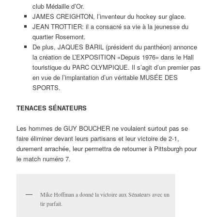
club Médaille d’Or.
JAMES CREIGHTON, l’inventeur du hockey sur glace.
JEAN TROTTIER: il a consacré sa vie à la jeunesse du
quartier Rosemont.
De plus, JAQUES BARIL (président du panthéon) annonce
la création de L’EXPOSITION «Depuis 1976» dans le Hall
touristique du PARC OLYMPIQUE. Il s’agit d’un premier pas
en vue de l’implantation d’un véritable MUSÉE DES
SPORTS.
TENACES SÉNATEURS
Les hommes de GUY BOUCHER ne voulaient surtout pas se
faire éliminer devant leurs partisans et leur victoire de 2-1,
durement arrachée, leur permettra de retourner à Pittsburgh pour
le match numéro 7.
Mike Hoffman a donné la victoire aux Sénateurs avec un
tir parfait.