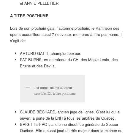
et ANNIE PELLETIER.
A TITRE POSTHUME
Lors de son prochain gala, l’automne prochain, le Panthéon des
sports accueillera aussi 7 nouveaux membres à titre posthume. Il
s’agit de:
ARTURO GATTI, champion boxeur.
PAT BURNS, ex-entraîneur du CH, des Maple Leafs, des
Bruins et des Devils.
Pat Burns: un dur au coeur
sensible. Élu à titre posthume.
CLAUDE BÉCHARD, ancien juge de lignes. C’est lui qui a
ouvert la porte de la LNH à tous les arbitres du Québec.
BRIGITTE FROT, ancienne directrice générale de Soccer-
Québec. Elle a aussi joué un rôle majeur dans la relance du