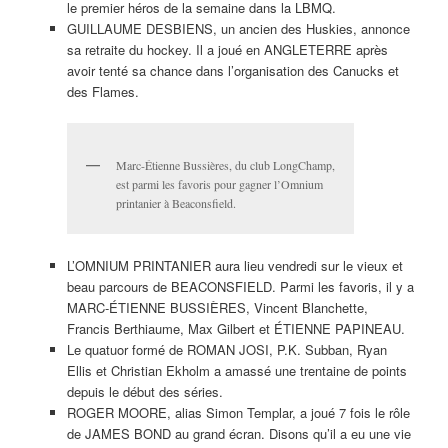
le premier héros de la semaine dans la LBMQ.
GUILLAUME DESBIENS, un ancien des Huskies, annonce
sa retraite du hockey. Il a joué en ANGLETERRE après
avoir tenté sa chance dans l’organisation des Canucks et
des Flames.
Marc-Étienne Bussières, du club LongChamp,
est parmi les favoris pour gagner l’Omnium
printanier à Beaconsfield.
L’OMNIUM PRINTANIER aura lieu vendredi sur le vieux et
beau parcours de BEACONSFIELD. Parmi les favoris, il y a
MARC-ÉTIENNE BUSSIÈRES, Vincent Blanchette,
Francis Berthiaume, Max Gilbert et ÉTIENNE PAPINEAU.
Le quatuor formé de ROMAN JOSI, P.K. Subban, Ryan
Ellis et Christian Ekholm a amassé une trentaine de points
depuis le début des séries.
ROGER MOORE, alias Simon Templar, a joué 7 fois le rôle
de JAMES BOND au grand écran. Disons qu’il a eu une vie