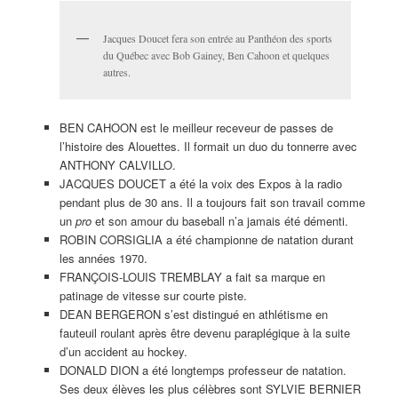
Jacques Doucet fera son entrée au Panthéon des sports
du Québec avec Bob Gainey, Ben Cahoon et quelques
autres.
BEN CAHOON est le meilleur receveur de passes de
l’histoire des Alouettes. Il formait un duo du tonnerre avec
ANTHONY CALVILLO.
JACQUES DOUCET a été la voix des Expos à la radio
pendant plus de 30 ans. Il a toujours fait son travail comme
un
pro
et son amour du baseball n’a jamais été démenti.
ROBIN CORSIGLIA a été championne de natation durant
les années 1970.
FRANÇOIS-LOUIS TREMBLAY a fait sa marque en
patinage de vitesse sur courte piste.
DEAN BERGERON s’est distingué en athlétisme en
fauteuil roulant après être devenu paraplégique à la suite
d’un accident au hockey.
DONALD DION a été longtemps professeur de natation.
Ses deux élèves les plus célèbres sont SYLVIE BERNIER