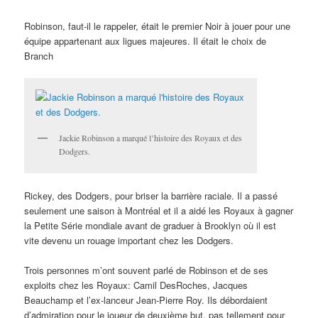
Robinson, faut-il le rappeler, était le premier Noir à jouer pour une
équipe appartenant aux ligues majeures. Il était le choix de
Branch
Jackie Robinson a marqué l’histoire des Royaux et des
Dodgers.
Rickey, des Dodgers, pour briser la barrière raciale. Il a passé
seulement une saison à Montréal et il a aidé les Royaux à gagner
la Petite Série mondiale avant de graduer à Brooklyn où il est
vite devenu un rouage important chez les Dodgers.
Trois personnes m’ont souvent parlé de Robinson et de ses
exploits chez les Royaux: Camil DesRoches, Jacques
Beauchamp et l’ex-lanceur Jean-Pierre Roy. Ils débordaient
d’admiration pour le joueur de deuxième but, pas tellement pour