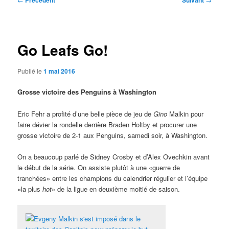
Précédent
Suivant
des
articles
Go Leafs Go!
Publié le
1 mai 2016
Grosse victoire des Penguins à Washington
Eric Fehr a profité d’une belle pièce de jeu de
Gino
Malkin pour
faire dévier la rondelle derrière Braden Holtby et procurer une
grosse victoire de 2-1 aux Penguins, samedi soir, à Washington.
On a beaucoup parlé de Sidney Crosby et d’Alex Ovechkin avant
le début de la série. On assiste plutôt à une «guerre de
tranchées» entre les champions du calendrier régulier et l’équipe
«la plus
hot
» de la ligue en deuxième moitié de saison.