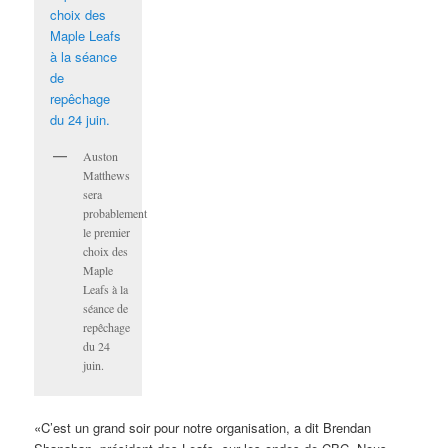
Auston
Matthews
sera
probablement
le premier
choix des
Maple
Leafs à la
séance de
repêchage
du 24
juin.
«C’est un grand soir pour notre organisation, a dit Brendan