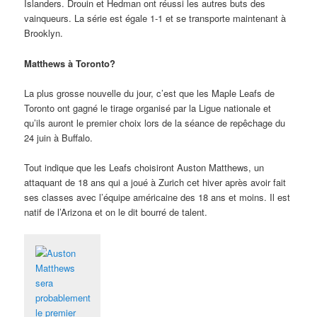
Islanders. Drouin et Hedman ont réussi les autres buts des
vainqueurs. La série est égale 1-1 et se transporte maintenant à
Brooklyn.
Matthews à Toronto?
La plus grosse nouvelle du jour, c’est que les Maple Leafs de
Toronto ont gagné le tirage organisé par la Ligue nationale et
qu’ils auront le premier choix lors de la séance de repêchage du
24 juin à Buffalo.
Tout indique que les Leafs choisiront Auston Matthews, un
attaquant de 18 ans qui a joué à Zurich cet hiver après avoir fait
ses classes avec l’équipe américaine des 18 ans et moins. Il est
natif de l’Arizona et on le dit bourré de talent.