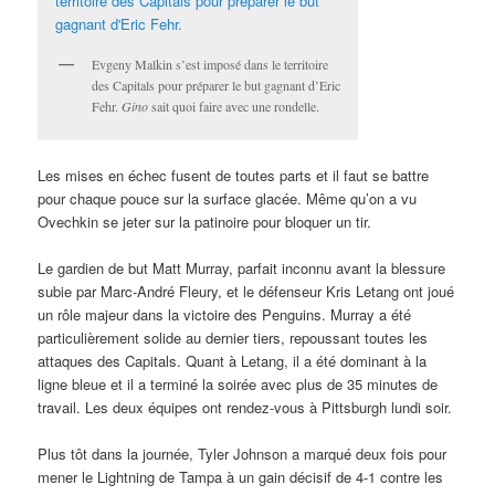
Evgeny Malkin s’est imposé dans le territoire
des Capitals pour préparer le but gagnant d’Eric
Fehr.
Gino
sait quoi faire avec une rondelle.
Les mises en échec fusent de toutes parts et il faut se battre
pour chaque pouce sur la surface glacée. Même qu’on a vu
Ovechkin se jeter sur la patinoire pour bloquer un tir.
Le gardien de but Matt Murray, parfait inconnu avant la blessure
subie par Marc-André Fleury, et le défenseur Kris Letang ont joué
un rôle majeur dans la victoire des Penguins. Murray a été
particulièrement solide au dernier tiers, repoussant toutes les
attaques des Capitals. Quant à Letang, il a été dominant à la
ligne bleue et il a terminé la soirée avec plus de 35 minutes de
travail. Les deux équipes ont rendez-vous à Pittsburgh lundi soir.
Plus tôt dans la journée, Tyler Johnson a marqué deux fois pour
mener le Lightning de Tampa à un gain décisif de 4-1 contre les