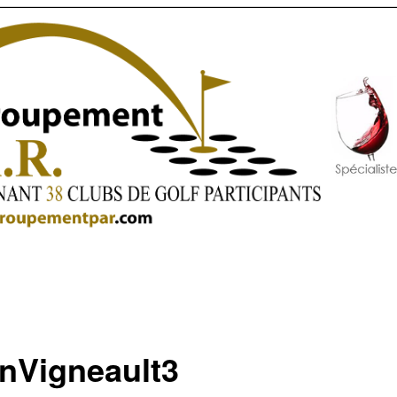
inVigneault3