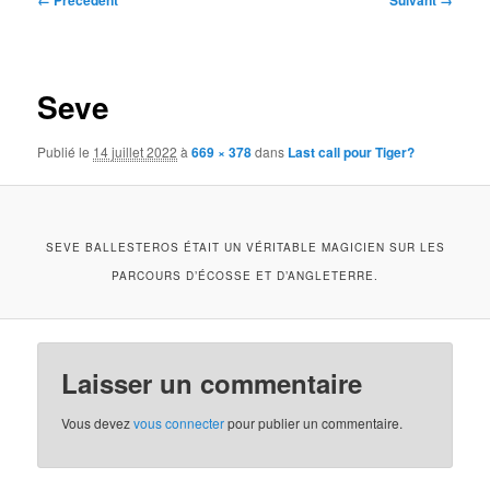
← Précédent
Suivant →
des
images
Seve
Publié le
14 juillet 2022
à
669 × 378
dans
Last call pour Tiger?
SEVE BALLESTEROS ÉTAIT UN VÉRITABLE MAGICIEN SUR LES
PARCOURS D’ÉCOSSE ET D’ANGLETERRE.
Laisser un commentaire
Vous devez
vous connecter
pour publier un commentaire.