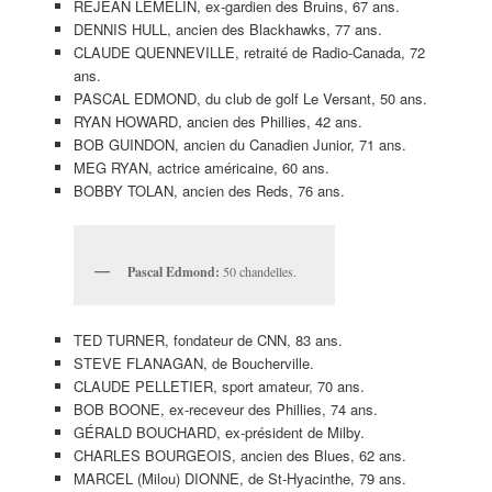
RÉJEAN LEMELIN, ex-gardien des Bruins, 67 ans.
DENNIS HULL, ancien des Blackhawks, 77 ans.
CLAUDE QUENNEVILLE, retraité de Radio-Canada, 72
ans.
PASCAL EDMOND, du club de golf Le Versant, 50 ans.
RYAN HOWARD, ancien des Phillies, 42 ans.
BOB GUINDON, ancien du Canadien Junior, 71 ans.
MEG RYAN, actrice américaine, 60 ans.
BOBBY TOLAN, ancien des Reds, 76 ans.
Pascal Edmond:
50 chandelles.
TED TURNER, fondateur de CNN, 83 ans.
STEVE FLANAGAN, de Boucherville.
CLAUDE PELLETIER, sport amateur, 70 ans.
BOB BOONE, ex-receveur des Phillies, 74 ans.
GÉRALD BOUCHARD, ex-président de Milby.
CHARLES BOURGEOIS, ancien des Blues, 62 ans.
MARCEL (Milou) DIONNE, de St-Hyacinthe, 79 ans.