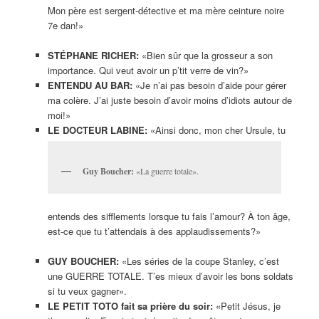
Mon père est sergent-détective et ma mère ceinture noire
7e dan!»
STÉPHANE RICHER:
«Bien sûr que la grosseur a son
importance. Qui veut avoir un p’tit verre de vin?»
ENTENDU AU BAR:
«Je n’ai pas besoin d’aide pour gérer
ma colère. J’ai juste besoin d’avoir moins d’idiots autour de
moi!»
LE DOCTEUR LABINE:
«Ainsi donc, mon cher Ursule, tu
Guy Boucher:
«La guerre totale».
entends des sifflements lorsque tu fais l’amour? À ton âge,
est-ce que tu t’attendais à des applaudissements?»
GUY BOUCHER:
«Les séries de la coupe Stanley, c’est
une GUERRE TOTALE. T’es mieux d’avoir les bons soldats
si tu veux gagner».
LE PETIT TOTO fait sa prière du soir:
«Petit Jésus, je