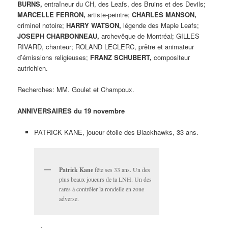
BURNS,
entraîneur du CH, des Leafs, des Bruins et des Devils;
MARCELLE FERRON,
artiste-peintre;
CHARLES MANSON,
criminel notoire;
HARRY WATSON,
légende des Maple Leafs;
JOSEPH CHARBONNEAU,
archevêque de Montréal; GILLES
RIVARD, chanteur; ROLAND LECLERC, prêtre et animateur
d’émissions religieuses;
FRANZ SCHUBERT,
compositeur
autrichien.
Recherches: MM. Goulet et Champoux.
ANNIVERSAIRES du 19 novembre
PATRICK KANE, joueur étoile des Blackhawks, 33 ans.
Patrick Kane
fête ses 33 ans. Un des
plus beaux joueurs de la LNH. Un des
rares à contrôler la rondelle en zone
adverse.