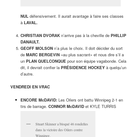
NUL
défensivement. Il aurait avantage à faire ses classes
à
LAVAL.
CHRISTIAN DVORAK
n’arrive pas à la cheville de
PHILLIP
DANAULT.
GEOFF MOLSON
n’a plus le choix. Il doit décider du sort
de
MARC BERGEVIN
«au plus sacrant» et nous dire s’il a
un
PLAN QUELCONQUE
pour son équipe vagabonde. Cela
dit, il devrait confier la
PRÉSIDENCE HOCKEY
à quelqu’un
d’autre.
VENDREDI EN VRAC
ENCORE McDAVID:
Les Oilers ont battu Winnipeg 2-1 en
tirs de barrage.
CONNOR McDAVID
et KYLE TURRIS
Stuart Skinner a bloqué 46 rondelles
dans la victoire des Oilers contre
Winnipeg.