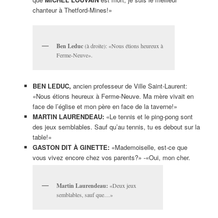
chanteur à Thetford-Mines!»
Ben Leduc
(à droite): «Nous étions heureux à
Ferme-Neuve».
BEN LEDUC,
ancien professeur de Ville Saint-Laurent:
«Nous étions heureux à Ferme-Neuve. Ma mère vivait en
face de l’église et mon père en face de la taverne!»
MARTIN LAURENDEAU:
«Le tennis et le ping-pong sont
des jeux semblables. Sauf qu’au tennis, tu es debout sur la
table!»
GASTON DIT À
GINETTE:
«Mademoiselle, est-ce que
vous vivez encore chez vos parents?» -«Oui, mon cher.
Martin Laurendeau:
«Deux jeux
semblables, sauf que…»