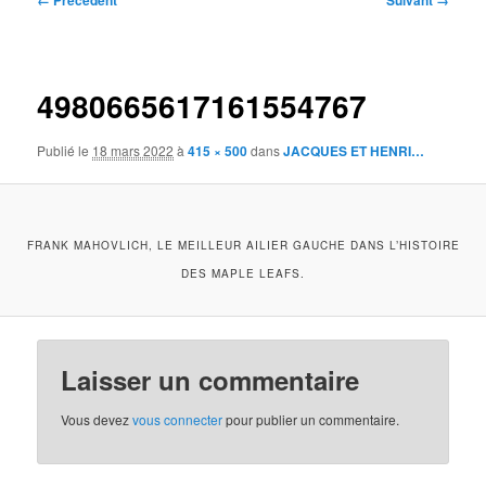
← Précédent
Suivant →
des
images
4980665617161554767
Publié le
18 mars 2022
à
415 × 500
dans
JACQUES ET HENRI…
FRANK MAHOVLICH, LE MEILLEUR AILIER GAUCHE DANS L’HISTOIRE
DES MAPLE LEAFS.
Laisser un commentaire
Vous devez
vous connecter
pour publier un commentaire.