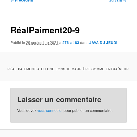
← Précédent
Suivant →
des
images
RéalPaiment20-9
Publié le
29 septembre 2021
à
276 × 183
dans
JAVA DU JEUDI
RÉAL PAIEMENT A EU UNE LONGUE CARRIÈRE COMME ENTRAÎNEUR.
Laisser un commentaire
Vous devez
vous connecter
pour publier un commentaire.