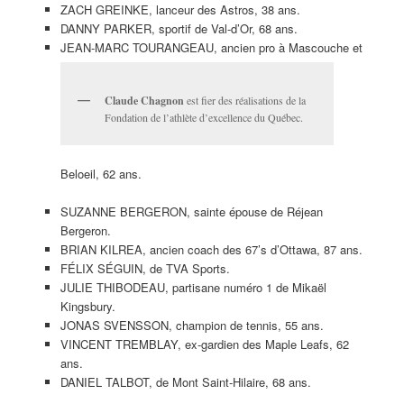
ZACH GREINKE, lanceur des Astros, 38 ans.
DANNY PARKER, sportif de Val-d’Or, 68 ans.
JEAN-MARC TOURANGEAU, ancien pro à Mascouche et
Claude Chagnon
est fier des réalisations de la
Fondation de l’athlète d’excellence du Québec.
Beloeil, 62 ans.
SUZANNE BERGERON, sainte épouse de Réjean
Bergeron.
BRIAN KILREA, ancien coach des 67’s d’Ottawa, 87 ans.
FÉLIX SÉGUIN, de TVA Sports.
JULIE THIBODEAU, partisane numéro 1 de Mikaël
Kingsbury.
JONAS SVENSSON, champion de tennis, 55 ans.
VINCENT TREMBLAY, ex-gardien des Maple Leafs, 62
ans.
DANIEL TALBOT, de Mont Saint-Hilaire, 68 ans.