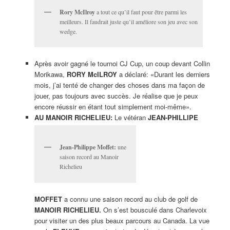
Rory McIlroy
a tout ce qu’il faut pour être parmi les
meilleurs. Il faudrait juste qu’il améliore son jeu avec son
wedge.
Après avoir gagné le tournoi CJ Cup, un coup devant Collin
Morikawa,
RORY McILROY
a déclaré: «Durant les derniers
mois, j’ai tenté de changer des choses dans ma façon de
jouer, pas toujours avec succès. Je réalise que je peux
encore réussir en étant tout simplement moi-même».
AU MANOIR RICHELIEU:
Le vétéran
JEAN-PHILLIPE
Jean-Philippe Moffet:
une
saison record au Manoir
Richelieu
MOFFET
a connu une saison record au club de golf de
MANOIR RICHELIEU.
On s’est bousculé dans Charlevoix
pour visiter un des plus beaux parcours au Canada. La vue