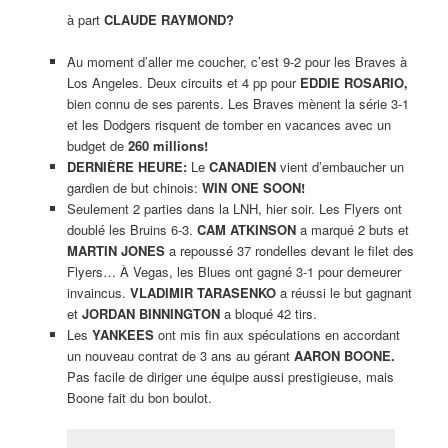
à part
CLAUDE RAYMOND?
Au moment d’aller me coucher, c’est 9-2 pour les Braves à
Los Angeles. Deux circuits et 4 pp pour
EDDIE ROSARIO,
bien connu de ses parents. Les Braves mènent la série 3-1
et les Dodgers risquent de tomber en vacances avec un
budget de
260 millions!
DERNIÈRE HEURE:
Le
CANADIEN
vient d’embaucher un
gardien de but chinois:
WIN ONE SOON!
Seulement 2 parties dans la LNH, hier soir. Les Flyers ont
doublé les Bruins 6-3.
CAM ATKINSON
a marqué 2 buts et
MARTIN JONES
a repoussé 37 rondelles devant le filet des
Flyers… À Vegas, les Blues ont gagné 3-1 pour demeurer
invaincus.
VLADIMIR TARASENKO
a réussi le but gagnant
et
JORDAN BINNINGTON
a bloqué 42 tirs.
Les
YANKEES
ont mis fin aux spéculations en accordant
un nouveau contrat de 3 ans au gérant
AARON BOONE.
Pas facile de diriger une équipe aussi prestigieuse, mais
Boone fait du bon boulot.