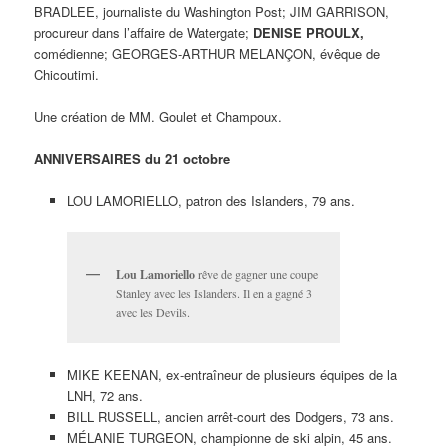
BRADLEE, journaliste du Washington Post; JIM GARRISON,
procureur dans l’affaire de Watergate;
DENISE PROULX,
comédienne; GEORGES-ARTHUR MELANÇON, évêque de
Chicoutimi.
Une création de MM. Goulet et Champoux.
ANNIVERSAIRES du 21 octobre
LOU LAMORIELLO, patron des Islanders, 79 ans.
Lou Lamoriello
rêve de gagner une coupe
Stanley avec les Islanders. Il en a gagné 3
avec les Devils.
MIKE KEENAN, ex-entraîneur de plusieurs équipes de la
LNH, 72 ans.
BILL RUSSELL, ancien arrêt-court des Dodgers, 73 ans.
MÉLANIE TURGEON, championne de ski alpin, 45 ans.