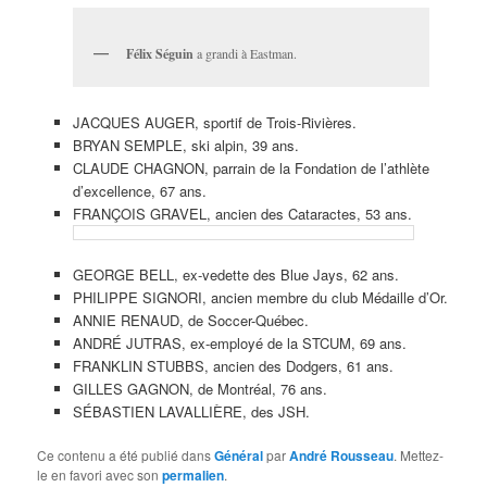
Félix Séguin
a grandi à Eastman.
JACQUES AUGER, sportif de Trois-Rivières.
BRYAN SEMPLE, ski alpin, 39 ans.
CLAUDE CHAGNON, parrain de la Fondation de l’athlète
d’excellence, 67 ans.
FRANÇOIS GRAVEL, ancien des Cataractes, 53 ans.
GEORGE BELL, ex-vedette des Blue Jays, 62 ans.
PHILIPPE SIGNORI, ancien membre du club Médaille d’Or.
ANNIE RENAUD, de Soccer-Québec.
ANDRÉ JUTRAS, ex-employé de la STCUM, 69 ans.
FRANKLIN STUBBS, ancien des Dodgers, 61 ans.
GILLES GAGNON, de Montréal, 76 ans.
SÉBASTIEN LAVALLIÈRE, des JSH.
Ce contenu a été publié dans
Général
par
André Rousseau
. Mettez-
le en favori avec son
permalien
.