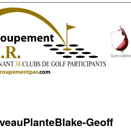
iveauPlanteBlake-Geoff