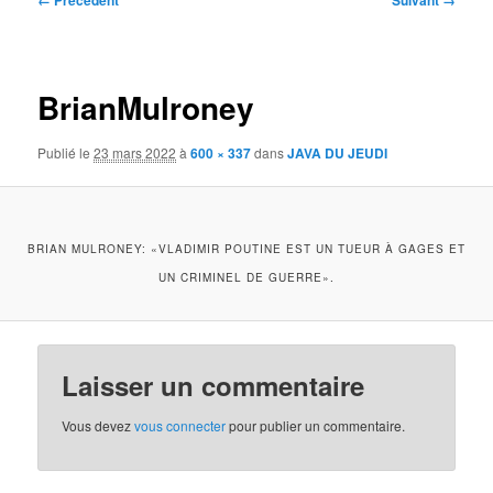
← Précédent
Suivant →
des
images
BrianMulroney
Publié le
23 mars 2022
à
600 × 337
dans
JAVA DU JEUDI
BRIAN MULRONEY: «VLADIMIR POUTINE EST UN TUEUR À GAGES ET
UN CRIMINEL DE GUERRE».
Laisser un commentaire
Vous devez
vous connecter
pour publier un commentaire.