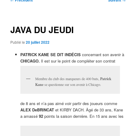
Précédent
Suivant
des
articles
JAVA DU JEUDI
Publié le
20 juillet 2022
PATRICK KANE SE DIT INDÉCIS
concernant son avenir à
CHICAGO.
Il est sur le point de compléter son contrat
Membre du club des marqueurs de 400 buts,
Patrick
Kane
se questionne sur son avenir à Chicago.
de 8 ans et n’a pas aimé voir partir des joueurs comme
ALEX DeBRINCAT
et KIRBY DACH. Âgé de 33 ans, Kane
a amassé
92
points la saison dernière. En 15 ans avec les