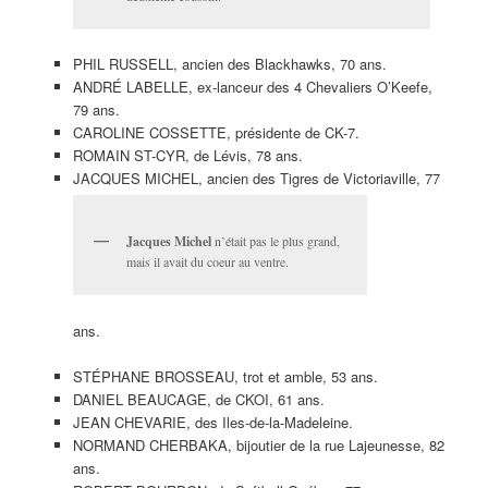
PHIL RUSSELL, ancien des Blackhawks, 70 ans.
ANDRÉ LABELLE, ex-lanceur des 4 Chevaliers O’Keefe,
79 ans.
CAROLINE COSSETTE, présidente de CK-7.
ROMAIN ST-CYR, de Lévis, 78 ans.
JACQUES MICHEL, ancien des Tigres de Victoriaville, 77
Jacques Michel
n’était pas le plus grand,
mais il avait du coeur au ventre.
ans.
STÉPHANE BROSSEAU, trot et amble, 53 ans.
DANIEL BEAUCAGE, de CKOI, 61 ans.
JEAN CHEVARIE, des Iles-de-la-Madeleine.
NORMAND CHERBAKA, bijoutier de la rue Lajeunesse, 82
ans.