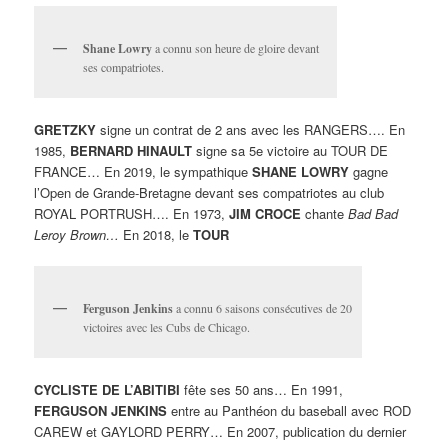
Shane Lowry
a connu son heure de gloire devant
ses compatriotes.
GRETZKY
signe un contrat de 2 ans avec les RANGERS…. En
1985,
BERNARD HINAULT
signe sa 5e victoire au TOUR DE
FRANCE… En 2019, le sympathique
SHANE LOWRY
gagne
l’Open de Grande-Bretagne devant ses compatriotes au club
ROYAL PORTRUSH…. En 1973,
JIM CROCE
chante
Bad Bad
Leroy Brown…
En 2018, le
TOUR
Ferguson Jenkins
a connu 6 saisons consécutives de 20
victoires avec les Cubs de Chicago.
CYCLISTE DE L’ABITIBI
fête ses 50 ans… En 1991,
FERGUSON JENKINS
entre au Panthéon du baseball avec ROD
CAREW et GAYLORD PERRY… En 2007, publication du dernier