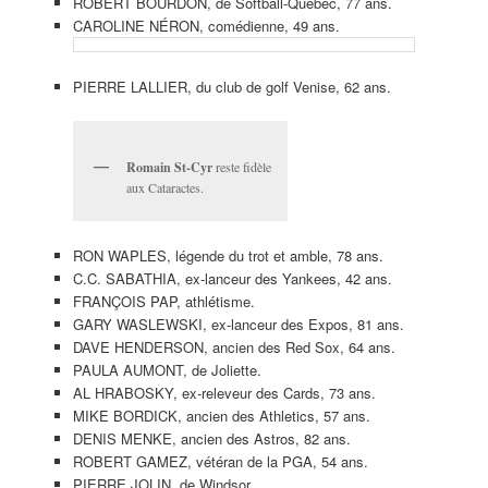
ROBERT BOURDON, de Softball-Québec, 77 ans.
CAROLINE NÉRON, comédienne, 49 ans.
PIERRE LALLIER, du club de golf Venise, 62 ans.
Romain St-Cyr
reste fidèle
aux Cataractes.
RON WAPLES, légende du trot et amble, 78 ans.
C.C. SABATHIA, ex-lanceur des Yankees, 42 ans.
FRANÇOIS PAP, athlétisme.
GARY WASLEWSKI, ex-lanceur des Expos, 81 ans.
DAVE HENDERSON, ancien des Red Sox, 64 ans.
PAULA AUMONT, de Joliette.
AL HRABOSKY, ex-releveur des Cards, 73 ans.
MIKE BORDICK, ancien des Athletics, 57 ans.
DENIS MENKE, ancien des Astros, 82 ans.
ROBERT GAMEZ, vétéran de la PGA, 54 ans.
PIERRE JOLIN, de Windsor.