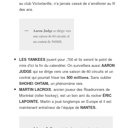
au club Victoriaville, n’a jamais cessé de s’améliorer au fil
des ans.
Aaron Judge
se dirige vers
une saison de 60 circuits et
un contrat de 500M$.
LES YANKEES
jouent pour ,700 et ils seront le point de
mire d’ici la fin du calendrier. On surveillera aussi
AARON
JUDGE
qui se dirige vers une saison de 60 circuits et un
contrat qui pourrait friser les
500 millions.
Sans oublier
SHOHEI OHTANI,
un phénomène rare.
MARTIN LACROIX
, ancien joueur des Roadrunners de
Montréal (roller hockey), est un bon ami du rocker
ÉRIC
LAPOINTE.
Martin a joué longtemps en Europe et il est
maintenant entraîneur de l’équipe de
NANTES.