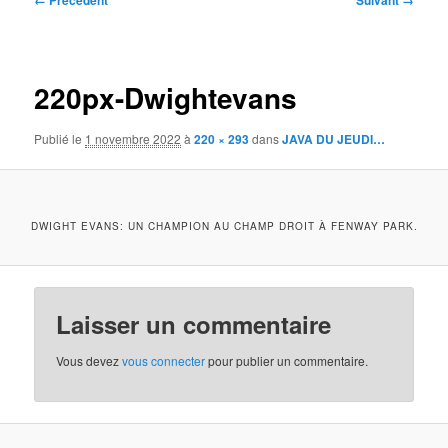
← Précédent
Suivant →
des
images
220px-Dwightevans
Publié le
1 novembre 2022
à
220 × 293
dans
JAVA DU JEUDI…
DWIGHT EVANS: UN CHAMPION AU CHAMP DROIT À FENWAY PARK.
Laisser un commentaire
Vous devez
vous connecter
pour publier un commentaire.