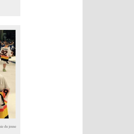
ie du jeune