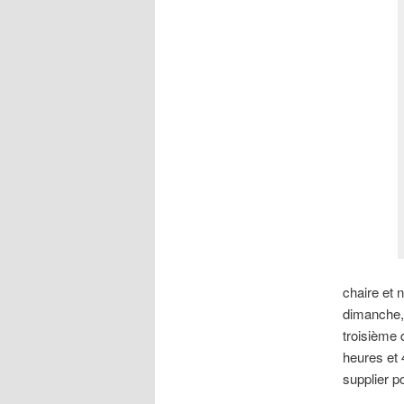
chaire et 
dimanche, 
troisième d
heures et 
supplier p