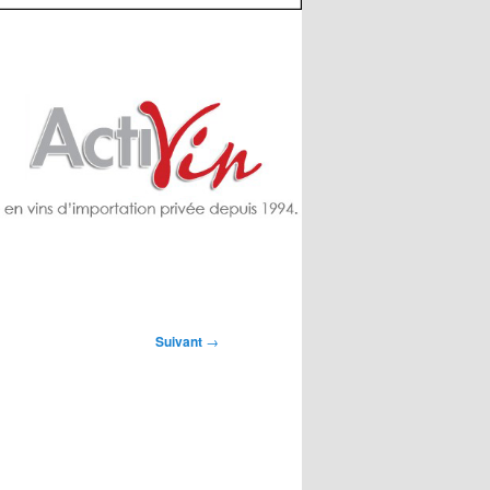
Suivant
→