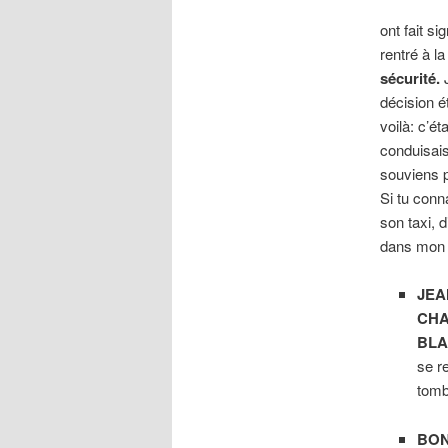
ont fait si
rentré à l
sécurité.
J
décision é
voilà: c’éta
conduisais
souviens pa
Si tu conn
son taxi, d
dans mon 
JEA
CH
BL
se r
tomb
BON