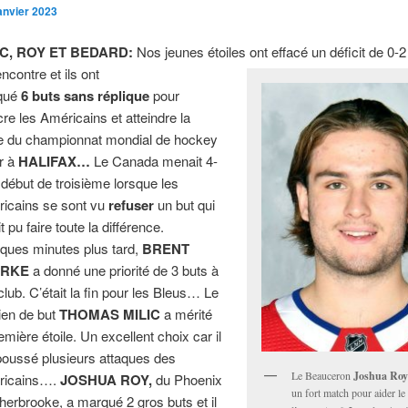
janvier 2023
IC, ROY ET BEDARD:
Nos jeunes étoiles ont effacé un déficit de 0-
ncontre et ils ont
qué
6
buts sans réplique
pour
cre les Américains et atteindre la
le du championnat mondial de hockey
or à
HALIFAX…
Le Canada menait 4-
 début de troisième lorsque les
icains se sont vu
refuser
un but qui
t pu faire toute la différence.
ques minutes plus tard,
BRENT
ARKE
a donné une priorité de 3 buts à
club. C’était la fin pour les Bleus… Le
ien de but
THOMAS MILIC
a mérité
emière étoile. Un excellent choix car il
poussé plusieurs attaques des
Le Beauceron
Joshua Ro
ricains….
JOSHUA ROY,
du Phoenix
un fort match pour aider l
herbrooke, a marqué 2 gros buts et il