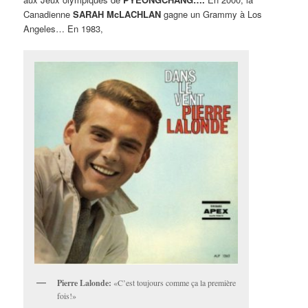
Canadienne
SARAH McLACHLAN
gagne un Grammy à Los
Angeles… En 1983,
Pierre Lalonde:
«C’est toujours comme ça la première
fois!»