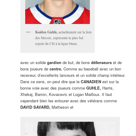
Kaiden Guhle,
actuellement sur la liste
des blessés, représente le plus bel
espoir du CH à la ligne bleue.
avec un solide
gardien
de but, de bons
défenseurs
et de
bons joueurs de
centre.
Comme au baseball avec un bon
receveur, d’excellents lanceurs et un solide champ intérieur.
Dans ce sens, on peut dire que le
CANADIEN
est sur la
bonne voie avec des joueurs comme
GUHLE,
Harris,
Xhekaj, Barron, Kovacevic et Logan Mailloux. Il faut
cependant bien les entourer avec des vétérans comme
DAVID SAVARD,
Matheson et