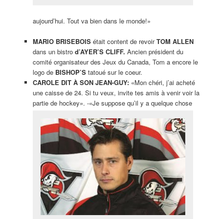
aujourd’hui. Tout va bien dans le monde!»
MARIO BRISEBOIS
était content de revoir
TOM ALLEN
dans un bistro
d’AYER’S CLIFF.
Ancien président du
comité organisateur des Jeux du Canada, Tom a encore le
logo de
BISHOP’S
tatoué sur le coeur.
CAROLE DIT À
SON JEAN-GUY:
«Mon chéri, j’ai acheté
une caisse de 24. Si tu veux, invite tes amis à venir voir la
partie de hockey». -«Je suppose qu’il y a quelque chose