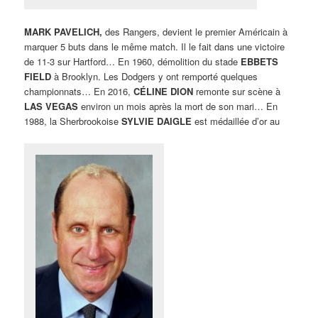
MARK PAVELICH,
des Rangers, devient le premier Américain à
marquer 5 buts dans le même match. Il le fait dans une victoire
de 11-3 sur Hartford… En 1960, démolition du stade
EBBETS
FIELD
à Brooklyn. Les Dodgers y ont remporté quelques
championnats… En 2016,
CÉLINE DION
remonte sur scène à
LAS VEGAS
environ un mois après la mort de son mari… En
1988, la Sherbrookoise
SYLVIE DAIGLE
est médaillée d’or au