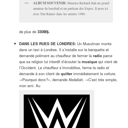
ALBUM SOUVENIR:
Maurice Richard était un grand
amateur de baseball et un partisan des Expos. Il pose ici
avec Tim Raines dans les années 1980.
de plus de
330M$.
DANS LES RUES DE LONDRES:
Un Musulman monte
dans un taxi à Londres. Il s’installe sur la banquette et
demande poliment au chauffeur de fermer la
radio
parce
que sa religion lui interdit d’écouter la
musique
qui vient de
l’Occident. Le chauffeur s’immobilise, ferme la radio et
demande à son client de
quitter
immédiatement la voiture.
-«Pourquoi donc?», demande Abdallah. -«C’est très simple,
mon ami. Au