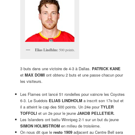
Elias Lindhlm:
500 points.
3 buts dans une victoire de 4-3 à Dallas.
PATRICK KANE
et
MAX DOMI
ont obtenu 2 buts et une passe chacun pour
les visiteurs.
Les Flames ont lancé 51 rondelles pour vaincre les Coyotes
6-3. Le Suédois
ELIAS LINDHOLM
a inscrit son 17e but et
il a atteint le cap des 500 points. Un 24e pour
TYLER
TOFFOLI
et un 2e pour le jeune
JAKOB PELLETIER.
Les Islanders ont battu Winnipeg 2-1 sur un but du jeune
SIMON HOLMSTROM
en milieu de troisième.
On nous dit que le
resto 1909
adjacent au Centre Bell sera