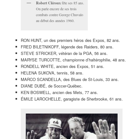
Robert Cléroux
fête ses 85 ans.
On parle encore de ses trois
combats contre George Chuvalo
au début des années 1960.
RON HUNT, un des premiers héros des Expos, 82 ans.
FRED BILETNIKOFF, légende des Raiders, 80 ans.
STEVE STRICKER, vétéran de la PGA, 56 ans.
MARYSE TURCOTTE, championne d’haltérophilie, 48 ans.
RONDELL WHITE, ancien des Expos, 51 ans.
HELENA SUKOVA, tennis, 58 ans.
MARCO SCANDELLA, des Blues de St-Louis, 33 ans.
DIANE DUBÉ, de Soccer-Québec.
KEN BOSWELL, ancien des Mets, 77 ans.
ÉMILE LAROCHELLE, garagiste de Sherbrooke, 61 ans.