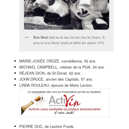
Ron Hunt
était un de mes favoris chez les Expos. Il
pose ici avec Rusty Staub au début des années 1970.
MARIE-JOSÉE CROZE, comédienne, 53 ans.
MICHAEL CAMPBELL, vétéran de la PGA, 54 ans.
RÉJEAN DION, de St-Donat, 62 ans.
JOHN DRUCE, ancien des Capitals, 57 ans.
LINDA ROULEAU, épouse de Mario Leclerc.
PIERRE DUC, de Lesters Foods.