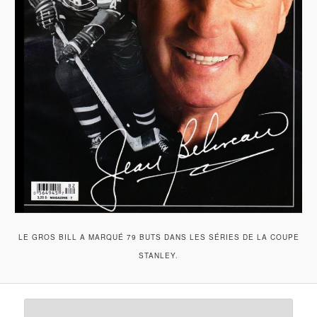
LE GROS BILL A MARQUÉ 79 BUTS DANS LES SÉRIES DE LA COUPE
STANLEY.