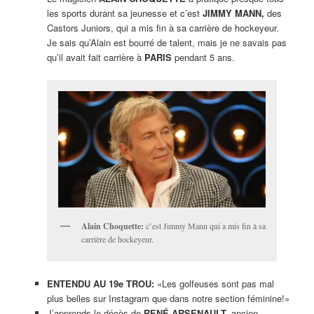
les sports durant sa jeunesse et c’est
JIMMY MANN,
des
Castors Juniors, qui a mis fin à sa carrière de hockeyeur.
Je sais qu’Alain est bourré de talent, mais je ne savais pas
qu’il avait fait carrière à
PARIS
pendant 5 ans.
Alain Choquette:
c’est Jimmy Mann qui a mis fin à sa
carrière de hockeyeur.
ENTENDU AU 19e TROU:
«Les golfeuses sont pas mal
plus belles sur Instagram que dans notre section féminine!»
J’apprends le décès de
RENÉ ARSENAULT,
ancien