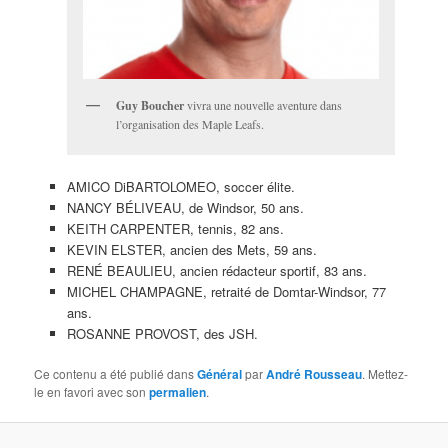
Guy Boucher
vivra une nouvelle aventure dans
l’organisation des Maple Leafs.
AMICO DiBARTOLOMEO, soccer élite.
NANCY BÉLIVEAU, de Windsor, 50 ans.
KEITH CARPENTER, tennis, 82 ans.
KEVIN ELSTER, ancien des Mets, 59 ans.
RENÉ BEAULIEU, ancien rédacteur sportif, 83 ans.
MICHEL CHAMPAGNE, retraité de Domtar-Windsor, 77
ans.
ROSANNE PROVOST, des JSH.
Ce contenu a été publié dans
Général
par
André Rousseau
. Mettez-
le en favori avec son
permalien
.