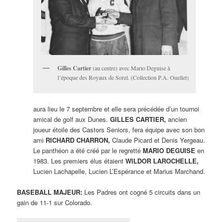
Gilles Cartier
(au centre) avec Mario Deguise à
l’époque des Royaux de Sorel. (Collection P.A. Ouellet)
aura lieu le 7 septembre et elle sera précédée d’un tournoi
amical de golf aux Dunes.
GILLES CARTIER,
ancien
joueur étoile des Castors Seniors, fera équipe avec son bon
ami
RICHARD CHARRON,
Claude Picard et Denis Yergeau.
Le panthéon a été créé par le regretté
MARIO DEGUISE
en
1983. Les premiers élus étaient
WILDOR LAROCHELLE,
Lucien Lachapelle, Lucien L’Espérance et Marius Marchand.
BASEBALL MAJEUR:
Les Padres ont cogné 5 circuits dans un
gain de 11-1 sur Colorado.