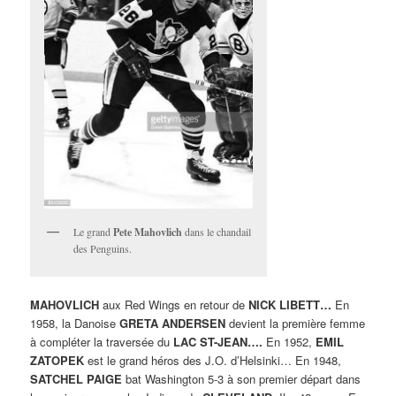
Le grand
Pete Mahovlich
dans le chandail
des Penguins.
MAHOVLICH
aux Red Wings en retour de
NICK LIBETT…
En
1958, la Danoise
GRETA ANDERSEN
devient la première femme
à compléter la traversée du
LAC ST-JEAN….
En 1952,
EMIL
ZATOPEK
est le grand héros des J.O. d’Helsinki… En 1948,
SATCHEL PAIGE
bat Washington 5-3 à son premier départ dans