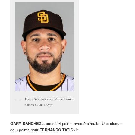
Gary Sanchez
connaît une bonne
saison à San Diego.
GARY SANCHEZ
a produit 4 points avec 2 circuits. Une claque
de 3 points pour
FERNANDO TATIS Jr.