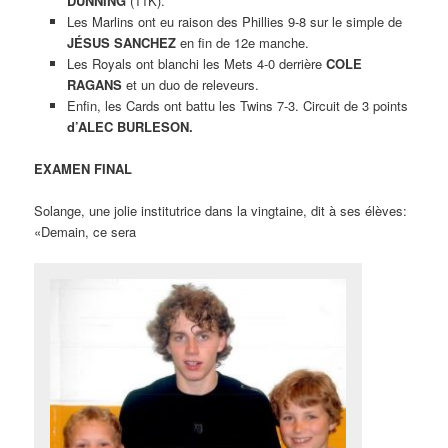
DUNNING
(11K).
Les Marlins ont eu raison des Phillies 9-8 sur le simple de
JÉSUS SANCHEZ
en fin de 12e manche.
Les Royals ont blanchi les Mets 4-0 derrière
COLE
RAGANS
et un duo de releveurs.
Enfin, les Cards ont battu les Twins 7-3. Circuit de 3 points
d’ALEC BURLESON.
EXAMEN FINAL
Solange, une jolie institutrice dans la vingtaine, dit à ses élèves:
«Demain, ce sera