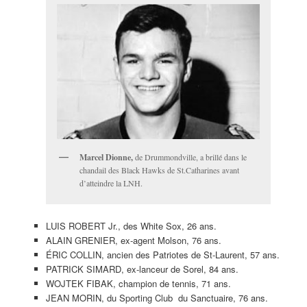
Marcel Dionne,
de Drummondville, a brillé dans le
chandail des Black Hawks de St.Catharines avant
d’atteindre la LNH.
LUIS ROBERT Jr., des White Sox, 26 ans.
ALAIN GRENIER, ex-agent Molson, 76 ans.
ÉRIC COLLIN, ancien des Patriotes de St-Laurent, 57 ans.
PATRICK SIMARD, ex-lanceur de Sorel, 84 ans.
WOJTEK FIBAK, champion de tennis, 71 ans.
JEAN MORIN, du Sporting Club du Sanctuaire, 76 ans.