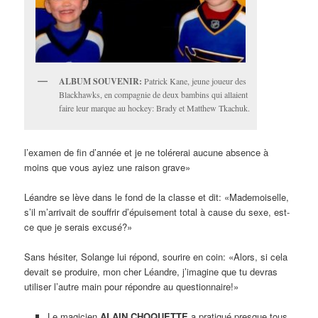
ALBUM SOUVENIR:
Patrick Kane, jeune joueur des
Blackhawks, en compagnie de deux bambins qui allaient
faire leur marque au hockey: Brady et Matthew Tkachuk.
l’examen de fin d’année et je ne tolérerai aucune absence à
moins que vous ayiez une raison grave»
Léandre se lève dans le fond de la classe et dit: «Mademoiselle,
s’il m’arrivait de souffrir d’épuisement total à cause du sexe, est-
ce que je serais excusé?»
Sans hésiter, Solange lui répond, sourire en coin: «Alors, si cela
devait se produire, mon cher Léandre, j’imagine que tu devras
utiliser l’autre main pour répondre au questionnaire!»
Le magicien
ALAIN CHOQUETTE
a pratiqué presque tous