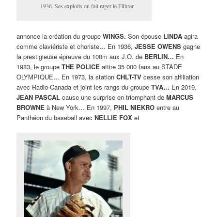
1936. Ses exploits on fait rager le Führer.
annonce la création du groupe
WINGS.
Son épouse
LINDA
agira
comme claviériste et choriste… En 1936,
JESSE OWENS
gagne
la prestigieuse épreuve du 100m aux J.O. de
BERLIN…
En
1983, le groupe
THE POLICE
attire 35 000 fans au STADE
OLYMPIQUE… En 1973, la station
CHLT-TV
cesse son affiliation
avec Radio-Canada et joint les rangs du groupe
TVA…
En 2019,
JEAN PASCAL
cause une surprise en triomphant de
MARCUS
BROWNE
à New York… En 1997,
PHIL NIEKRO
entre au
Panthéon du baseball avec
NELLIE FOX
et