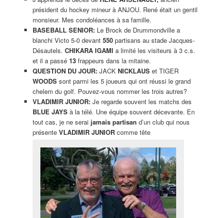
président du hockey mineur à ANJOU. René était un gentil
monsieur. Mes condoléances à sa famille.
BASEBALL SENIOR:
Le Brock de Drummondville a
blanchi Victo 5-0 devant
550
partisans au stade Jacques-
Désautels.
CHIKARA IGAMI
a limité les visiteurs à 3 c.s.
et il a passé
13
frappeurs dans la mitaine.
QUESTION DU JOUR:
JACK
NICKLAUS
et TIGER
WOODS
sont parmi les 5 joueurs qui ont réussi le grand
chelem du golf. Pouvez-vous nommer les trois autres?
VLADIMIR JUNIOR:
Je regarde souvent les matchs des
BLUE JAYS
à la télé. Une équipe souvent décevante. En
tout cas, je ne serai
jamais partisan
d’un club qui nous
présente
VLADIMIR JUNIOR
comme tête