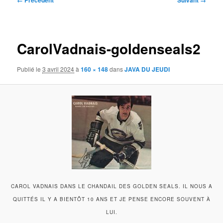
← Précédent
Suivant →
des
images
CarolVadnais-goldenseals2
Publié le
3 avril 2024
à
160 × 148
dans
JAVA DU JEUDI
CAROL VADNAIS DANS LE CHANDAIL DES GOLDEN SEALS. IL NOUS A
QUITTÉS IL Y A BIENTÔT 10 ANS ET JE PENSE ENCORE SOUVENT À
LUI.