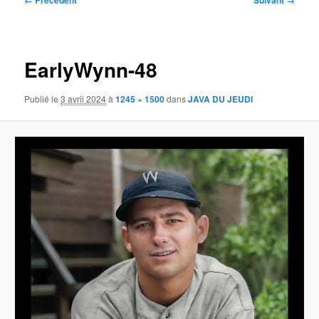
← Précédent
Suivant →
des
images
EarlyWynn-48
Publié le
3 avril 2024
à
1245 × 1500
dans
JAVA DU JEUDI