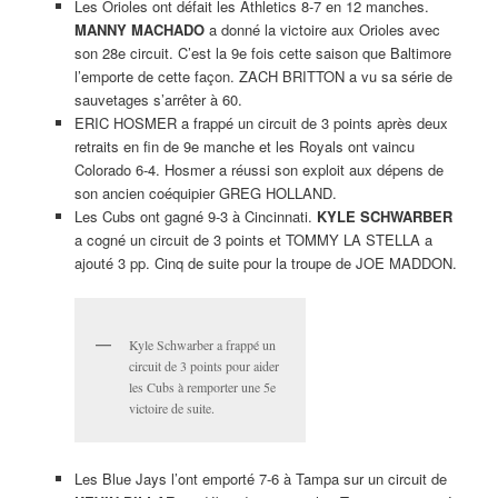
Les Orioles ont défait les Athletics 8-7 en 12 manches.
MANNY MACHADO
a donné la victoire aux Orioles avec
son 28e circuit. C’est la 9e fois cette saison que Baltimore
l’emporte de cette façon. ZACH BRITTON a vu sa série de
sauvetages s’arrêter à 60.
ERIC HOSMER a frappé un circuit de 3 points après deux
retraits en fin de 9e manche et les Royals ont vaincu
Colorado 6-4. Hosmer a réussi son exploit aux dépens de
son ancien coéquipier GREG HOLLAND.
Les Cubs ont gagné 9-3 à Cincinnati.
KYLE SCHWARBER
a cogné un circuit de 3 points et TOMMY LA STELLA a
ajouté 3 pp. Cinq de suite pour la troupe de JOE MADDON.
Kyle Schwarber a frappé un
circuit de 3 points pour aider
les Cubs à remporter une 5e
victoire de suite.
Les Blue Jays l’ont emporté 7-6 à Tampa sur un circuit de