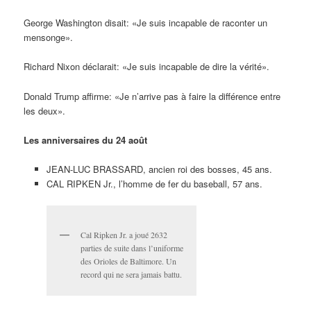
George Washington disait: «Je suis incapable de raconter un
mensonge».
Richard Nixon déclarait: «Je suis incapable de dire la vérité».
Donald Trump affirme: «Je n’arrive pas à faire la différence entre
les deux».
Les anniversaires du 24 août
JEAN-LUC BRASSARD, ancien roi des bosses, 45 ans.
CAL RIPKEN Jr., l’homme de fer du baseball, 57 ans.
Cal Ripken Jr. a joué 2632
parties de suite dans l’uniforme
des Orioles de Baltimore. Un
record qui ne sera jamais battu.