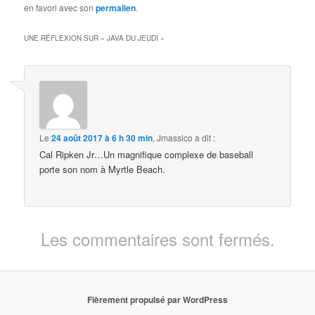
en favori avec son
permalien
.
UNE RÉFLEXION SUR «
JAVA DU JEUDI
»
Le
24 août 2017 à 6 h 30 min
,
Jmassico
a dit :
Cal Ripken Jr…Un magnifique complexe de baseball
porte son nom à Myrtle Beach.
Les commentaires sont fermés.
Fièrement propulsé par WordPress