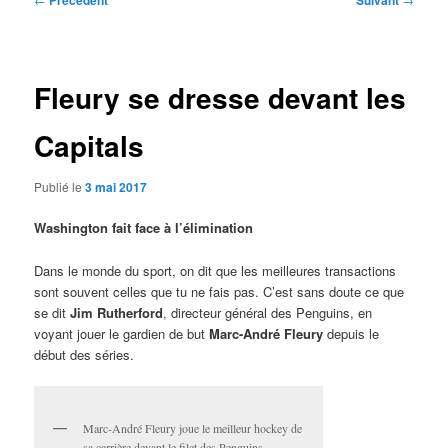
Précédent
Suivant
des
articles
Fleury se dresse devant les
Capitals
Publié le
3 mai 2017
Washington fait face à l’élimination
Dans le monde du sport, on dit que les meilleures transactions
sont souvent celles que tu ne fais pas. C’est sans doute ce que
se dit
Jim Rutherford
, directeur général des Penguins, en
voyant jouer le gardien de but
Marc-André Fleury
depuis le
début des séries.
Marc-André Fleury joue le meilleur hockey de
sa carrière devant le filet des Penguins.