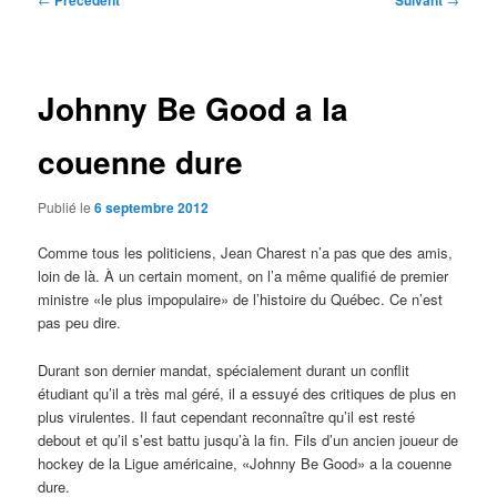
Précédent
Suivant
des
articles
Johnny Be Good a la
couenne dure
Publié le
6 septembre 2012
Comme tous les politiciens, Jean Charest n’a pas que des amis,
loin de là. À un certain moment, on l’a même qualifié de premier
ministre «le plus impopulaire» de l’histoire du Québec. Ce n’est
pas peu dire.
Durant son dernier mandat, spécialement durant un conflit
étudiant qu’il a très mal géré, il a essuyé des critiques de plus en
plus virulentes. Il faut cependant reconnaître qu’il est resté
debout et qu’il s’est battu jusqu’à la fin. Fils d’un ancien joueur de
hockey de la Ligue américaine, «Johnny Be Good» a la couenne
dure.