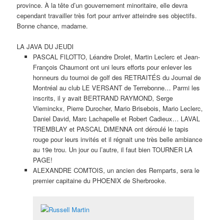
province. À la tête d’un gouvernement minoritaire, elle devra
cependant travailler très fort pour arriver atteindre ses objectifs.
Bonne chance, madame.
LA JAVA DU JEUDI
PASCAL FILOTTO, Léandre Drolet, Martin Leclerc et Jean-
François Chaumont ont uni leurs efforts pour enlever les
honneurs du tournoi de golf des RETRAITÉS du Journal de
Montréal au club LE VERSANT de Terrebonne… Parmi les
inscrits, il y avait BERTRAND RAYMOND, Serge
Vleminckx, Pierre Durocher, Mario Brisebois, Mario Leclerc,
Daniel David, Marc Lachapelle et Robert Cadieux… LAVAL
TREMBLAY et PASCAL DiMENNA ont déroulé le tapis
rouge pour leurs invités et il régnait une très belle ambiance
au 19e trou. Un jour ou l’autre, il faut bien TOURNER LA
PAGE!
ALEXANDRE COMTOIS, un ancien des Remparts, sera le
premier capitaine du PHOENIX de Sherbrooke.