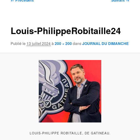
← Précédent
Suivant →
des
images
Louis-PhilippeRobitaille24
Publié le
13 juillet 2024
à
200 × 200
dans
JOURNAL DU DIMANCHE
LOUIS-PHILIPPE ROBITAILLE, DE GATINEAU.