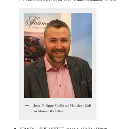
Jean-Philippe Moffet est Monsieur Golf
au Manoir Richelieu.
JEAN-PHILIPPE MOFFET,
Monsieur Golf
au Manoir