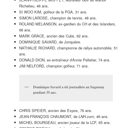
Richelieu, 46 ans.
SI WOO KIM, golfeur de la PGA, 31 ans.
SIMON LAROSE, champion de tennis, 48 ans.
ROLAND MELANSON, ex-gardien du CH et des Islanders,
66 ans.
MARK GRACE, ancien des Cubs, 62 ans.
DOMINIQUE SAVARD, de Jonquière.
NATHALIE RICHARD, championne de rallye automobile, 51
ans.
DONALD DION, ex-entraîneur d’Annie Pelletier, 74 ans.
JIM NELFORD, champion golfeur, 71 ans.
Dominique Savard a été journaliste au Saguenay
pendant 35 ans.
CHRIS SPEIER, ancien des Expos, 76 ans.
JEAN-FRANÇOIS CHAUMONT, de
LNH.com,
46 ans.
MICHEL BOURGEAU, ancien joueur de la LCF, 65 ans.