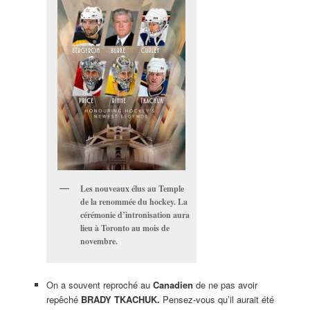
Les nouveaux élus au Temple
de la renommée du hockey. La
cérémonie d’intronisation aura
lieu à Toronto au mois de
novembre.
On a souvent reproché au
Canadien
de ne pas avoir
repêché
BRADY TKACHUK.
Pensez-vous qu’il aurait été