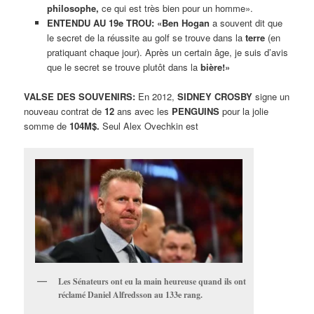
philosophe,
ce qui est très bien pour un homme».
ENTENDU AU 19e TROU: «Ben Hogan
a souvent dit que
le secret de la réussite au golf se trouve dans la
terre
(en
pratiquant chaque jour). Après un certain âge, je suis d’avis
que le secret se trouve plutôt dans la
bière!»
VALSE DES SOUVENIRS:
En 2012,
SIDNEY CROSBY
signe un
nouveau contrat de
12
ans avec les
PENGUINS
pour la jolie
somme de
104M$.
Seul Alex Ovechkin est
Les Sénateurs ont eu la main heureuse quand ils ont
réclamé Daniel Alfredsson au 133e rang.