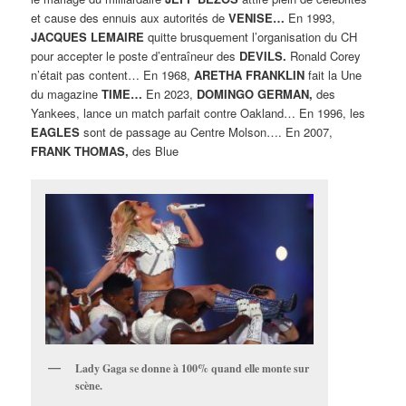
et cause des ennuis aux autorités de
VENISE…
En 1993,
JACQUES LEMAIRE
quitte brusquement l’organisation du CH
pour accepter le poste d’entraîneur des
DEVILS.
Ronald Corey
n’était pas content… En 1968,
ARETHA FRANKLIN
fait la Une
du magazine
TIME…
En 2023,
DOMINGO GERMAN,
des
Yankees, lance un match parfait contre Oakland… En 1996, les
EAGLES
sont de passage au Centre Molson…. En 2007,
FRANK THOMAS,
des Blue
Lady Gaga se donne à 100% quand elle monte sur
scène.