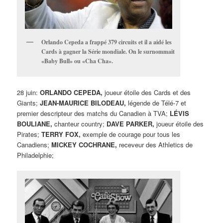
Orlando Cepeda a frappé 379 circuits et il a aidé les
Cards à gagner la Série mondiale. On le surnommait
«Baby Bull» ou «Cha Cha».
28 juin:
ORLANDO CEPEDA,
joueur étoile des Cards et des
Giants;
JEAN-MAURICE BILODEAU,
légende de Télé-7 et
premier descripteur des matchs du Canadien à TVA;
LÉVIS
BOULIANE,
chanteur country;
DAVE PARKER,
joueur étoile des
Pirates;
TERRY FOX,
exemple de courage pour tous les
Canadiens;
MICKEY COCHRANE,
receveur des Athletics de
Philadelphie;