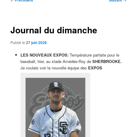
Précédent
Suivant
des
articles
Journal du dimanche
Publié le
27 juin 2026
LES NOUVEAUX EXPOS:
Température parfaite pour le
baseball, hier, au stade Amédée-Roy de
SHERBROOKE.
Je voulais voir la nouvelle équipe des
EXPOS