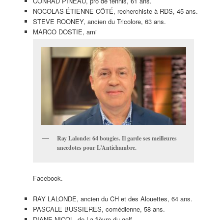
CONRAD PINEAU, pro de tennis, 61 ans.
NOCOLAS-ÉTIENNE CÔTÉ, recherchiste à RDS, 45 ans.
STEVE ROONEY, ancien du Tricolore, 63 ans.
MARCO DOSTIE, ami
Ray Lalonde: 64 bougies. Il garde ses meilleures
anecdotes pour L’Antichambre.
Facebook.
RAY LALONDE, ancien du CH et des Alouettes, 64 ans.
PASCALE BUSSIÈRES, comédienne, 58 ans.
DIANE NICOL, de La fièvre du golf.