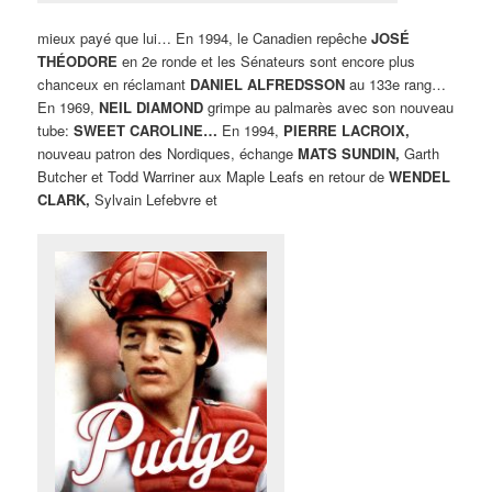
mieux payé que lui… En 1994, le Canadien repêche
JOSÉ
THÉODORE
en 2e ronde et les Sénateurs sont encore plus
chanceux en réclamant
DANIEL ALFREDSSON
au 133e rang…
En 1969,
NEIL DIAMOND
grimpe au palmarès avec son nouveau
tube:
SWEET CAROLINE…
En 1994,
PIERRE LACROIX,
nouveau patron des Nordiques, échange
MATS SUNDIN,
Garth
Butcher et Todd Warriner aux Maple Leafs en retour de
WENDEL
CLARK,
Sylvain Lefebvre et