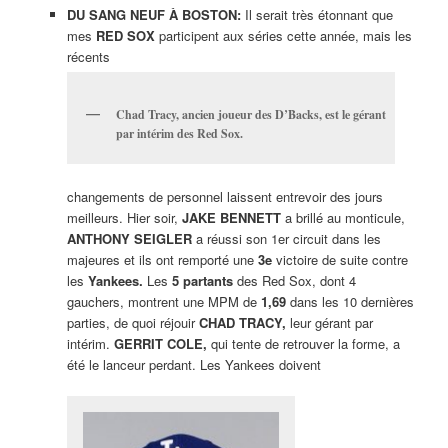
DU SANG NEUF À BOSTON:
Il serait très étonnant que
mes
RED SOX
participent aux séries cette année, mais les
récents
Chad Tracy, ancien joueur des D’Backs, est le gérant
par intérim des Red Sox.
changements de personnel laissent entrevoir des jours
meilleurs. Hier soir,
JAKE BENNETT
a brillé au monticule,
ANTHONY SEIGLER
a réussi son 1er circuit dans les
majeures et ils ont remporté une
3e
victoire de suite contre
les
Yankees.
Les
5 partants
des Red Sox, dont 4
gauchers, montrent une MPM de
1,69
dans les 10 dernières
parties, de quoi réjouir
CHAD TRACY,
leur gérant par
intérim.
GERRIT COLE,
qui tente de retrouver la forme, a
été le lanceur perdant. Les Yankees doivent