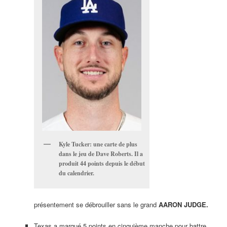
Kyle Tucker: une carte de plus
dans le jeu de Dave Roberts. Il a
produit 44 points depuis le début
du calendrier.
présentement se débrouiller sans le grand
AARON JUDGE.
Texas a marqué 5 points en cinquième manche pour battre