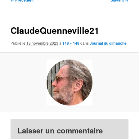
← Précédent
Suivant →
des
images
ClaudeQuenneville21
Publié le
18 novembre 2023
à
148 × 148
dans
Journal du dimanche
Laisser un commentaire