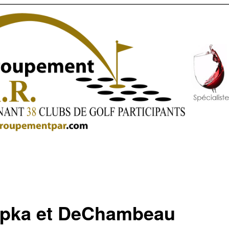
pka et DeChambeau