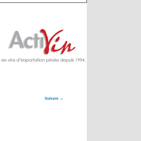
Suivant
→