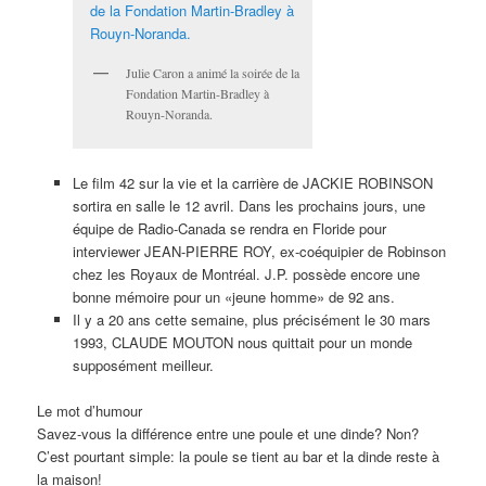
Julie Caron a animé la soirée de la
Fondation Martin-Bradley à
Rouyn-Noranda.
Le film 42 sur la vie et la carrière de JACKIE ROBINSON
sortira en salle le 12 avril. Dans les prochains jours, une
équipe de Radio-Canada se rendra en Floride pour
interviewer JEAN-PIERRE ROY, ex-coéquipier de Robinson
chez les Royaux de Montréal. J.P. possède encore une
bonne mémoire pour un «jeune homme» de 92 ans.
Il y a 20 ans cette semaine, plus précisément le 30 mars
1993, CLAUDE MOUTON nous quittait pour un monde
supposément meilleur.
Le mot d’humour
Savez-vous la différence entre une poule et une dinde? Non?
C’est pourtant simple: la poule se tient au bar et la dinde reste à
la maison!