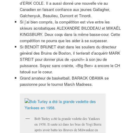
d’ERIK COLE. Il a aussi donné une nouvelle vie au
Canadien en faisant confiance aux jeunes Gallagher,
Galchenyuk, Beaulieu, Dumont et Tinordi.
Si j’ai bien compris, la compétition est vive entre les
skieurs acrobatiques ALEXANDRE BILODEAU et MIKAËL
KINGSBURY. Deux coqs dans la même basse-cour. Cette
compétition ne pourra que les aider à se surpasser.
Si BENOÎT BRUNET était dans les souliers du directeur
général des Bruins de Boston, il tenterait d’acquérir MARK
STREIT pour donner plus de «punch» à son jeu de
puissance. Soyez sans crainte, «Big Ben» a encore le CH
tatoué sur le coeur.
Grand amateur de basketball, BARACK OBAMA se
passionne pour le tournoi March Madness.
Bob Turley a été la grande vedette des Yankees
en 1958. Il saute ici dans les bras de Yogi Berra
après avoir battu les Braves de Milwaukee en