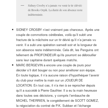
Sidney Crosby n’a jamais vu venir le tir (dévié)
de Brooks Orpik. La durée de son absence reste
indéterminée.
SIDNEY CROSBY n’est vraiment pas chanceux. Après une
couple de commotions cérébrales, voilà qu’il subit une
fracture de la mâchoire sur un tir dévié qu’il n’a jamais vu
venir. Il a subi une opération samedi soir et la longueur de
son absence reste indéterminée. Cela dit, les Penguins ont
tellement de PROFONDEUR qu’ils pourront se débrouiller
sans leur capitaine durant quelques matchs.
MARC BERGEVIN a encore une couple de jours pour
décider s’il doit bouger ou non pour améliorer son équipe.
En toute logique, il n’a aucune raison d’hypothéquer l’avenir
du club pour mettre la main sur un JOUEUR DE
LOCATION. En tout cas, il n’a rien à se reprocher depuis
qu’il a succédé à Pierre Gauthier. Il a eu la main heureuse
dans toutes ses décisions, y compris l’embauche de
MICHEL THERRIEN, le congédiement de SCOTT GOMEZ,
la négociation du contrat de P.K. Subban et l’échange