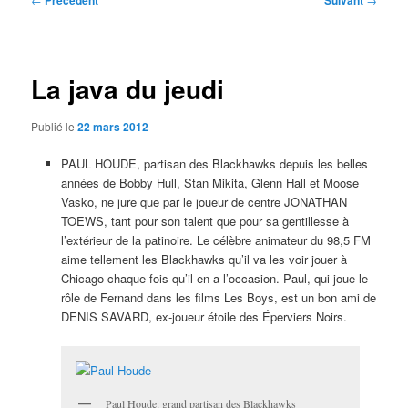
Précédent
Suivant
des
articles
La java du jeudi
Publié le
22 mars 2012
PAUL HOUDE, partisan des Blackhawks depuis les belles
années de Bobby Hull, Stan Mikita, Glenn Hall et Moose
Vasko, ne jure que par le joueur de centre JONATHAN
TOEWS, tant pour son talent que pour sa gentillesse à
l’extérieur de la patinoire. Le célèbre animateur du 98,5 FM
aime tellement les Blackhawks qu’il va les voir jouer à
Chicago chaque fois qu’il en a l’occasion. Paul, qui joue le
rôle de Fernand dans les films Les Boys, est un bon ami de
DENIS SAVARD, ex-joueur étoile des Éperviers Noirs.
Paul Houde: grand partisan des Blackhawks