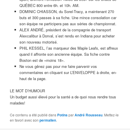
QUÉBEC 800 entre 6h. et 10h. AM.
DOMINIC CHIASSON, du Sorel-Tracy, a maintenant 270
buts et 300 passes à sa fiche. Une mince consolation car
son équipe ne participera pas aux séries de championnat.
ALEX ANDRÉ, président de la compagnie de transport
Alexcalibur à Dorval, s’est rendu en Indiana pour acheter
son nouveau motorisé.
PHIL KESSEL, l’as marqueur des Maple Leafs, est affreux
quand il affronte son ancienne équipe. Sa fiche contre
Boston est de «moins 18».
Ne vous gênez pas pour me faire parvenir vos
commentaires en cliquant sur L’ENVELOPPE à droite, en-
haut de la page.
LE MOT D’HUMOUR
Un budget aussi élevé pour la santé a de quoi nous rendre tous
malades!
Ce contenu a été publié dans
Potins
par
André Rousseau
. Mettez-le
en favori avec son
permalien
.