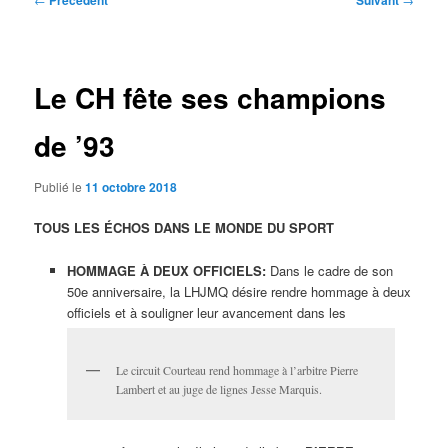
Précédent
Suivant
des
articles
Le CH fête ses champions
de ’93
Publié le
11 octobre 2018
TOUS LES ÉCHOS DANS LE MONDE DU SPORT
HOMMAGE À DEUX OFFICIELS:
Dans le cadre de son
50e anniversaire, la LHJMQ désire rendre hommage à deux
officiels et à souligner leur avancement dans les
Le circuit Courteau rend hommage à l’arbitre Pierre
Lambert et au juge de lignes Jesse Marquis.