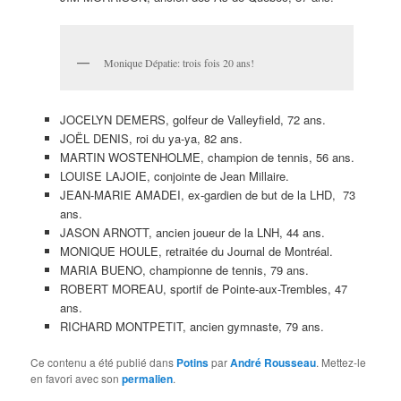
Monique Dépatie: trois fois 20 ans!
JOCELYN DEMERS, golfeur de Valleyfield, 72 ans.
JOËL DENIS, roi du ya-ya, 82 ans.
MARTIN WOSTENHOLME, champion de tennis, 56 ans.
LOUISE LAJOIE, conjointe de Jean Millaire.
JEAN-MARIE AMADEI, ex-gardien de but de la LHD, 73
ans.
JASON ARNOTT, ancien joueur de la LNH, 44 ans.
MONIQUE HOULE, retraitée du Journal de Montréal.
MARIA BUENO, championne de tennis, 79 ans.
ROBERT MOREAU, sportif de Pointe-aux-Trembles, 47
ans.
RICHARD MONTPETIT, ancien gymnaste, 79 ans.
Ce contenu a été publié dans
Potins
par
André Rousseau
. Mettez-le
en favori avec son
permalien
.