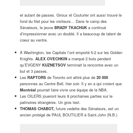
et autant de passes. Giroux et Couturier ont aussi trouvé le
fond du filet pour les visiteurs… Dans le camp des
Sénateurs, le jeune
BRADY TKACHUK
a continué
d’impressionner avec un doublé. Il a beaucoup de talent de
coeur au ventre.
À Washington, les Capitals l’ont emporté 5-2 sur les Golden
Knights.
ALEX OVECHKIN
a marqué 2 buts pendant
qu’EVGENY
KUZNETSOV
terminait la rencontre avec un
but et 3 passes.
Les
RAPTORS
de Toronto ont attiré plus de
20 000
personnes au Centre Bell, hier soir. Il y en a qui croient que
Montréal
pourrait faire vivre une équipe de la NBA.
Les OILERS joueront leurs 8 prochaines parties sur le
patinoires étrangères. Un gros test.
THOMAS CHABOT,
future vedette des Sénateurs, est un
ancien protégé de PAUL BOUTILIER à Saint.John (N.B.)