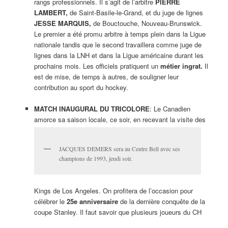
rangs professionnels. Il s’agit de l’arbitre
PIERRE
LAMBERT,
de Saint-Basile-le-Grand, et du juge de lignes
JESSE MARQUIS,
de Bouctouche, Nouveau-Brunswick.
Le premier a été promu arbitre à temps plein dans la Ligue
nationale tandis que le second travaillera comme juge de
lignes dans la LNH et dans la Ligue américaine durant les
prochains mois. Les officiels pratiquent un
métier ingrat.
Il
est de mise, de temps à autres, de souligner leur
contribution au sport du hockey.
MATCH INAUGURAL DU TRICOLORE
: Le Canadien
amorce sa saison locale, ce soir, en recevant la visite des
JACQUES DEMERS sera au Centre Bell avec ses
champions de 1993, jeudi soir.
Kings de Los Angeles. On profitera de l’occasion pour
célébrer le
25e anniversaire
de la dernière conquête de la
coupe Stanley. Il faut savoir que plusieurs joueurs du CH