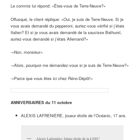
Le commis lui répond: «Êtes-vous de Terre-Neuve?»
Offusqué, le client réplique: «Oui, je suis de Terre-Neuve. Si je
vous avais demandé du pepperoni, auriez-vous vérifié si j’étais
Italien? Et si je vous avais demandé de la saucisse Bathurst,
auriez-vous demandé si j’étais Allemand?»
-«Non, monsieur».
-«Alors, pourquoi me demandez-vous si je suis de Terre-Neuve?»
-«Parce que vous êtes ici chez Réno-Dépôt!»
ANNIVERSAIRES du 11 octobre
ALEXIS LAFRENIÈRE, joueur étoile de l’Océanic, 17 ans.
Alexis Lafrenière: future étoile de la LNH?