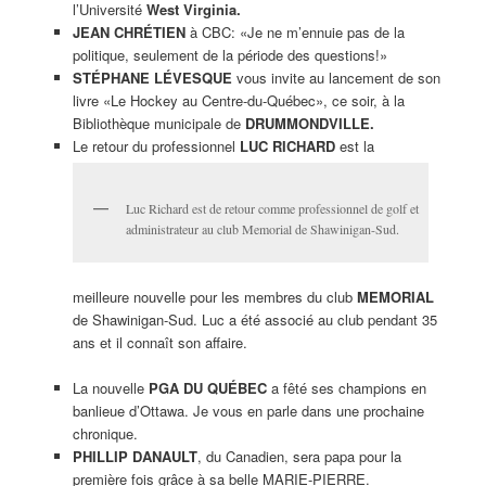
l’Université
West Virginia.
JEAN CHRÉTIEN
à CBC: «Je ne m’ennuie pas de la
politique, seulement de la période des questions!»
STÉPHANE LÉVESQUE
vous invite au lancement de son
livre «Le Hockey au Centre-du-Québec», ce soir, à la
Bibliothèque municipale de
DRUMMONDVILLE.
Le retour du professionnel
LUC RICHARD
est la
Luc Richard est de retour comme professionnel de golf et
administrateur au club Memorial de Shawinigan-Sud.
meilleure nouvelle pour les membres du club
MEMORIAL
de Shawinigan-Sud. Luc a été associé au club pendant 35
ans et il connaît son affaire.
La nouvelle
PGA DU QUÉBEC
a fêté ses champions en
banlieue d’Ottawa. Je vous en parle dans une prochaine
chronique.
PHILLIP DANAULT
, du Canadien, sera papa pour la
première fois grâce à sa belle MARIE-PIERRE.