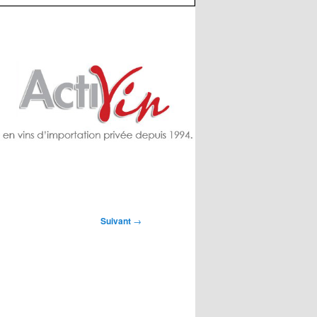
Suivant
→