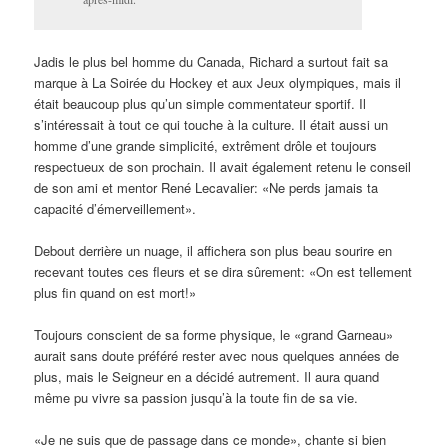
Jadis le plus bel homme du Canada, Richard a surtout fait sa
marque à La Soirée du Hockey et aux Jeux olympiques, mais il
était beaucoup plus qu’un simple commentateur sportif. Il
s’intéressait à tout ce qui touche à la culture. Il était aussi un
homme d’une grande simplicité, extrêment drôle et toujours
respectueux de son prochain. Il avait également retenu le conseil
de son ami et mentor René Lecavalier: «Ne perds jamais ta
capacité d’émerveillement».
Debout derrière un nuage, il affichera son plus beau sourire en
recevant toutes ces fleurs et se dira sûrement: «On est tellement
plus fin quand on est mort!»
Toujours conscient de sa forme physique, le «grand Garneau»
aurait sans doute préféré rester avec nous quelques années de
plus, mais le Seigneur en a décidé autrement. Il aura quand
même pu vivre sa passion jusqu’à la toute fin de sa vie.
«Je ne suis que de passage dans ce monde», chante si bien