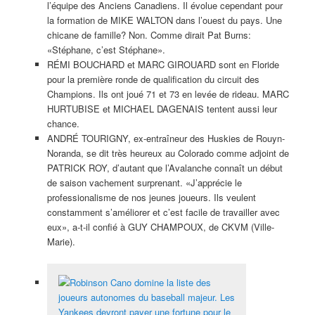
l’équipe des Anciens Canadiens. Il évolue cependant pour
la formation de MIKE WALTON dans l’ouest du pays. Une
chicane de famille? Non. Comme dirait Pat Burns:
«Stéphane, c’est Stéphane».
RÉMI BOUCHARD et MARC GIROUARD sont en Floride
pour la première ronde de qualification du circuit des
Champions. Ils ont joué 71 et 73 en levée de rideau. MARC
HURTUBISE et MICHAEL DAGENAIS tentent aussi leur
chance.
ANDRÉ TOURIGNY, ex-entraîneur des Huskies de Rouyn-
Noranda, se dit très heureux au Colorado comme adjoint de
PATRICK ROY, d’autant que l’Avalanche connaît un début
de saison vachement surprenant. «J’apprécie le
professionalisme de nos jeunes joueurs. Ils veulent
constamment s’améliorer et c’est facile de travailler avec
eux», a-t-il confié à GUY CHAMPOUX, de CKVM (Ville-
Marie).