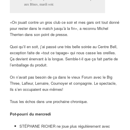
aux Blues, mardi soir.
«On jouait contre un gros club ce soir et mes gars ont tout donné
pour rester dans le match jusqu’à la fin», a reconnu Michel
Therrien dans son point de presse.
Quoi qu’il en soit, j’ai passé une très belle soirée au Centre Bell,
exception faite de «tout ce tapage» qui nous casse les oreilles.
Ça devient énervant à la longue. Semble-t-il que ça fait partie de
l’emballage du produit.
On n’avait pas besoin de ça dans le vieux Forum avec le Big
Three, Lafleur, Lemaire, Cournoyer et compagnie. Le spectacle,
ils s’en occupaient eux-mêmes!
Tous les échos dans une prochaine chronique.
Pot-pourri du mercredi
STÉPHANE RICHER ne joue plus régulièrement avec