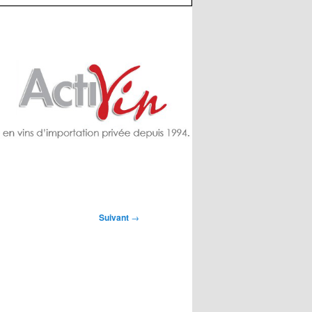
Suivant
→