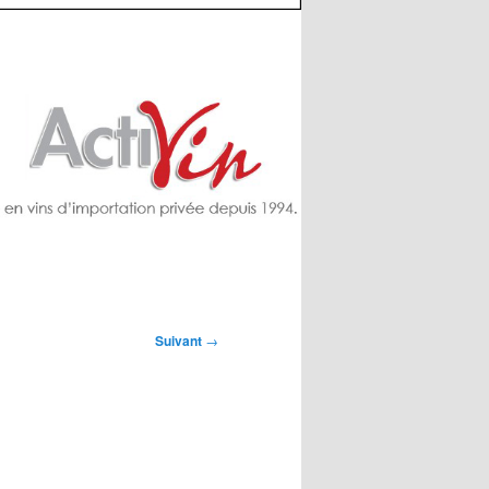
Suivant
→