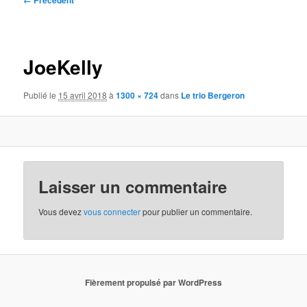
← Précédent
des
images
JoeKelly
Publié le
15 avril 2018
à
1300 × 724
dans
Le trio Bergeron
Laisser un commentaire
Vous devez
vous connecter
pour publier un commentaire.
Fièrement propulsé par WordPress