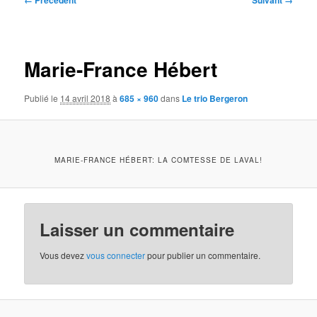
← Précédent
Suivant →
des
images
Marie-France Hébert
Publié le
14 avril 2018
à
685 × 960
dans
Le trio Bergeron
MARIE-FRANCE HÉBERT: LA COMTESSE DE LAVAL!
Laisser un commentaire
Vous devez
vous connecter
pour publier un commentaire.