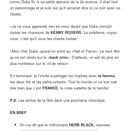
connu Duke Sr. à sa petite épicerie de la 2e avenue. Il était tout
un personnage et je suis sûr qu’il aimerait être ici ce soir avec sa
Gisèle.
«Je ne vous apprends rien en vous disant que Duke connaît
toutes les chansons de
KENNY ROGERS.
Le problème, voyez-
vous, c’est qu’il nous les chante toutes!
«Mon cher Duke, quand on entre au «Hall of Fame», ça veut dire
qu’on est rendu sur le
«back nine».
D’ailleurs, on est de plus en
plus nombreux sur le «9 de retour».
En terminant, je t’invite à partager ton trophée avec
ta femme,
tes deux fils et tes petits-enfants. Tout le monde ici ce soir sait
très bien que c’est
FRANCE,
la vraie vedette de la famille!
P.S.
Les échos de la fête dans une prochaine chronique.
EN BREF
On me dit que le millionnaire
HERB BLACK,
nouveau