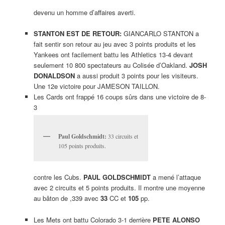
devenu un homme d’affaires averti.
STANTON EST DE RETOUR:
GIANCARLO STANTON a
fait sentir son retour au jeu avec 3 points produits et les
Yankees ont facilement battu les Athletics 13-4 devant
seulement 10 800 spectateurs au Colisée d’Oakland.
JOSH
DONALDSON
a aussi produit 3 points pour les visiteurs.
Une 12e victoire pour JAMESON TAILLON.
Les Cards ont frappé 16 coups sûrs dans une victoire de 8-
3
Paul Goldschmidt:
33 circuits et
105 points produits.
contre les Cubs.
PAUL GOLDSCHMIDT
a mené l’attaque
avec 2 circuits et 5 points produits. Il montre une moyenne
au bâton de ,339 avec
33
CC et
105
pp.
Les Mets ont battu Colorado 3-1 derrière
PETE ALONSO