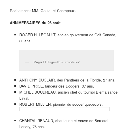
Recherches: MM. Goulet et Champoux.
ANNIVERSAIRES du 26 août
ROGER H. LEGAULT, ancien gouverneur de Golf Canada,
80 ans.
Roger H. Legault:
80 chandelles!
ANTHONY DUCLAIR, des Panthers de la Floride, 27 ans.
DAVID PRICE, lanceur des Dodgers, 37 ans.
MICHEL BOUDREAU, ancien chef du tournoi Bienfaisance
Laval.
ROBERT MILLIEN, pionnier du soccer québécois.
CHANTAL RENAUD, chanteuse et veuve de Bernard
Landry, 76 ans.