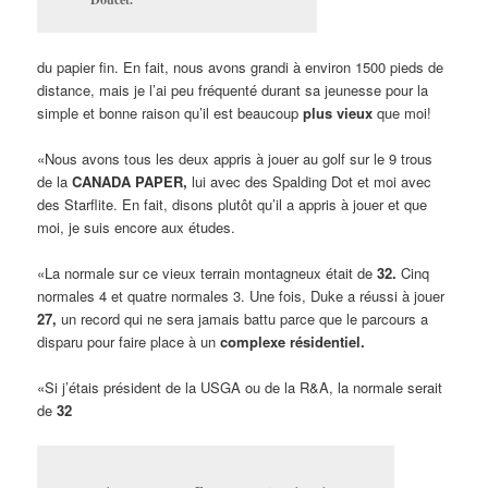
du papier fin. En fait, nous avons grandi à environ 1500 pieds de
distance, mais je l’ai peu fréquenté durant sa jeunesse pour la
simple et bonne raison qu’il est beaucoup
plus vieux
que moi!
«Nous avons tous les deux appris à jouer au golf sur le 9 trous
de la
CANADA PAPER,
lui avec des Spalding Dot et moi avec
des Starflite. En fait, disons plutôt qu’il a appris à jouer et que
moi, je suis encore aux études.
«La normale sur ce vieux terrain montagneux était de
32.
Cinq
normales 4 et quatre normales 3. Une fois, Duke a réussi à jouer
27,
un record qui ne sera jamais battu parce que le parcours a
disparu pour faire place à un
complexe résidentiel.
«Si j’étais président de la USGA ou de la R&A, la normale serait
de
32