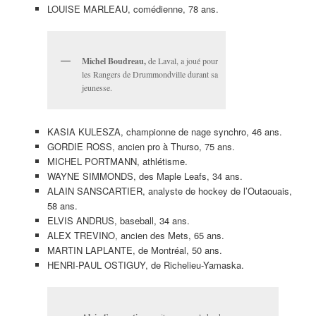
LOUISE MARLEAU, comédienne, 78 ans.
Michel Boudreau,
de Laval, a joué pour
les Rangers de Drummondville durant sa
jeunesse.
KASIA KULESZA, championne de nage synchro, 46 ans.
GORDIE ROSS, ancien pro à Thurso, 75 ans.
MICHEL PORTMANN, athlétisme.
WAYNE SIMMONDS, des Maple Leafs, 34 ans.
ALAIN SANSCARTIER, analyste de hockey de l’Outaouais,
58 ans.
ELVIS ANDRUS, baseball, 34 ans.
ALEX TREVINO, ancien des Mets, 65 ans.
MARTIN LAPLANTE, de Montréal, 50 ans.
HENRI-PAUL OSTIGUY, de Richelieu-Yamaska.