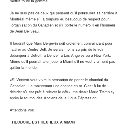
mettre toute la gomme.
Je ne suis pas de ceux qui pensent qu’il poursuivra sa carrière à
Montréal même s’il a toujours eu beaucoup de respect pour
l’organisation du Canadien et s’il porte le numéro 4 en l’honneur
de Jean Béliveau.
Il faudrait que Marc Bergevin soit drôlement convaincant pour
l’attirer au Centre Bell. Je serais moins surpris de le voir
débarquer à Détroit, à Denver, à Los Angeles ou à New York.
Même qu’il pourrait aller jouer à Miami s’il ne veut vraiment pas
quitter la Floride.
«Si Vincent veut vivre la sensation de porter le chandail du
Canadien, il a maintenant une chance en or. C’est à lui de
décider s’il est prêt à relever le défi», me disait Mario Tremblay
après le tournoi des Anciens de la Ligue Dépression.
Attendons voir.
THÉODORE EST HEUREUX À MIAMI