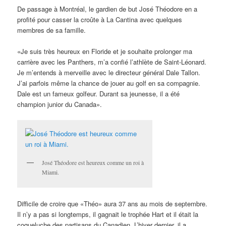
De passage à Montréal, le gardien de but José Théodore en a
profité pour casser la croûte à La Cantina avec quelques
membres de sa famille.
«Je suis très heureux en Floride et je souhaite prolonger ma
carrière avec les Panthers, m’a confié l’athlète de Saint-Léonard.
Je m’entends à merveille avec le directeur général Dale Tallon.
J’ai parfois même la chance de jouer au golf en sa compagnie.
Dale est un fameux golfeur. Durant sa jeunesse, il a été
champion junior du Canada».
José Théodore est heureux comme un roi à
Miami.
Difficile de croire que «Théo» aura 37 ans au mois de septembre.
Il n’y a pas si longtemps, il gagnait le trophée Hart et il était la
coqueluche des partisans du Canadien. L’hiver dernier, il a